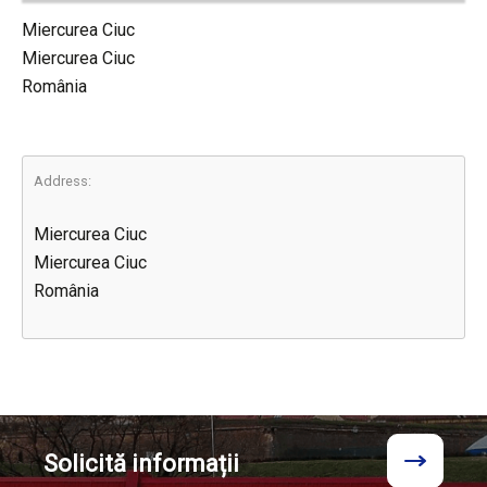
Miercurea Ciuc
Miercurea Ciuc
România
Address:
Miercurea Ciuc
Miercurea Ciuc
România
Solicită
informații