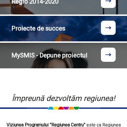
Regio
2014-2020
Proiecte
de succes
MySMIS - Depune proiectul
Împreună dezvoltăm regiunea!
Viziunea Programului ”Regiunea Centru”
este ca Regiunea