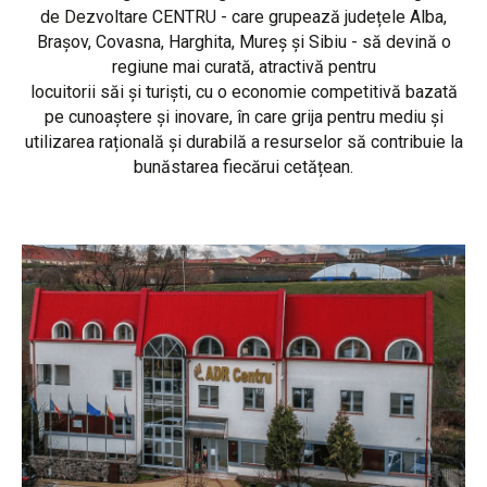
de Dezvoltare CENTRU - care grupează județele Alba,
Brașov, Covasna, Harghita, Mureș și Sibiu - să devină o
regiune mai curată, atractivă pentru
locuitorii săi și turiști, cu o economie competitivă bazată
pe cunoaștere și inovare, în care grija pentru mediu și
utilizarea rațională și durabilă a resurselor să contribuie la
bunăstarea fiecărui cetățean.