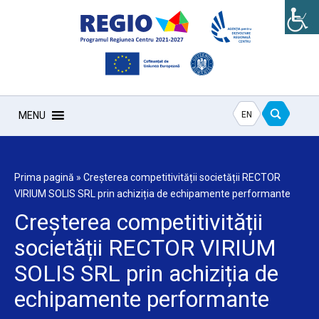
EN
MENU
Prima pagină
»
Creșterea competitivității societății RECTOR
VIRIUM SOLIS SRL prin achiziția de echipamente performante
Creșterea competitivității
societății RECTOR VIRIUM
SOLIS SRL prin achiziția de
echipamente performante