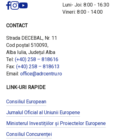
Luni- Joi: 8:00 - 16:30
Vineri: 8:00 - 14:00
CONTACT
Strada DECEBAL, Nr. 11
Cod poștal 510093,
Alba Iulia, Județul Alba
Tel:
(+40) 258 – 818616
Fax:
(+40) 258 – 818613
Email:
office@adrcentru.ro
LINK-URI RAPIDE
Consiliul European
Jurnalul Oficial al Uniunii Europene
Ministerul Investițiilor și Proiectelor Europene
Consiliul Concurenței