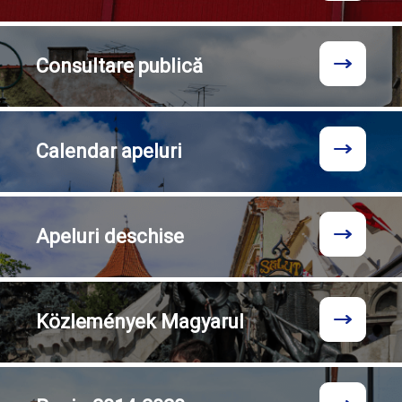
Consultare
publică
Calendar
apeluri
Apeluri
deschise
Közlemények
Magyarul