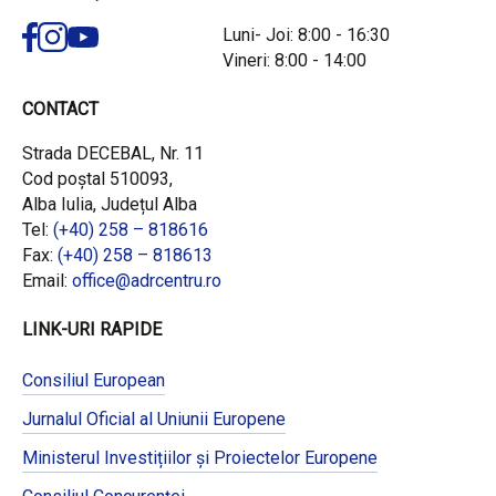
Luni- Joi: 8:00 - 16:30
Vineri: 8:00 - 14:00
CONTACT
Strada DECEBAL, Nr. 11
Cod poștal 510093,
Alba Iulia, Județul Alba
Tel:
(+40) 258 – 818616
Fax:
(+40) 258 – 818613
Email:
office@adrcentru.ro
LINK-URI RAPIDE
Consiliul European
Jurnalul Oficial al Uniunii Europene
Ministerul Investițiilor și Proiectelor Europene