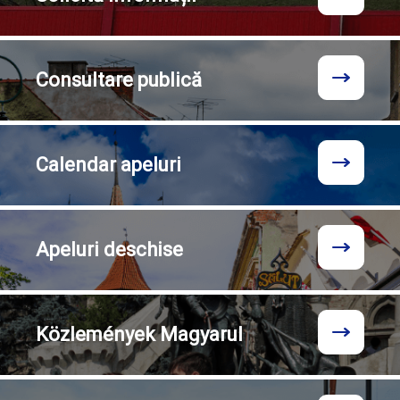
Consultare
publică
Calendar
apeluri
Apeluri
deschise
Közlemények
Magyarul