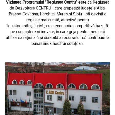
Viziunea Programului ”Regiunea Centru”
este ca Regiunea
de Dezvoltare CENTRU - care grupează județele Alba,
Brașov, Covasna, Harghita, Mureș și Sibiu - să devină o
regiune mai curată, atractivă pentru
locuitorii săi și turiști, cu o economie competitivă bazată
pe cunoaștere și inovare, în care grija pentru mediu și
utilizarea rațională și durabilă a resurselor să contribuie la
bunăstarea fiecărui cetățean.