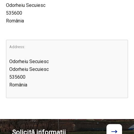
Odorheiu Secuiesc
535600
România
Address:
Odorheiu Secuiesc
Odorheiu Secuiesc
535600
România
Solicită
informații