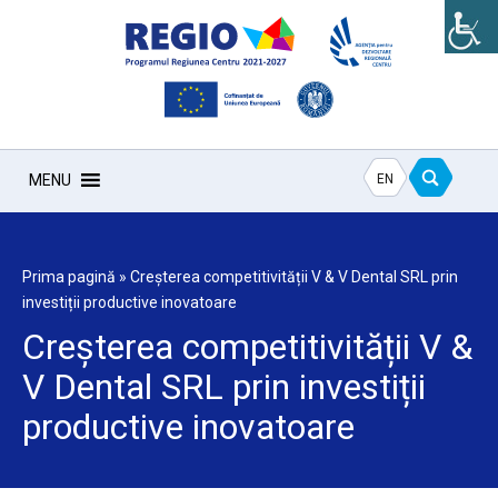
EN
MENU
Prima pagină
»
Creșterea competitivității V & V Dental SRL prin
investiții productive inovatoare
Creșterea competitivității V &
V Dental SRL prin investiții
productive inovatoare