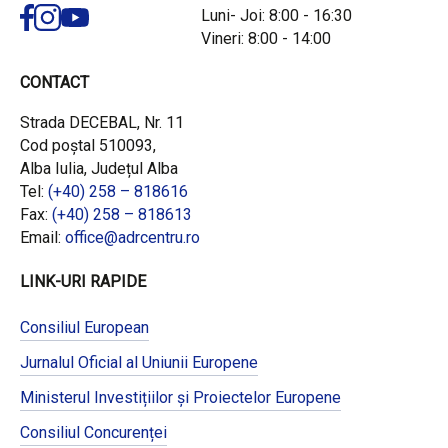
Luni- Joi: 8:00 - 16:30
Vineri: 8:00 - 14:00
CONTACT
Strada DECEBAL, Nr. 11
Cod poștal 510093,
Alba Iulia, Județul Alba
Tel:
(+40) 258 – 818616
Fax:
(+40) 258 – 818613
Email:
office@adrcentru.ro
LINK-URI RAPIDE
Consiliul European
Jurnalul Oficial al Uniunii Europene
Ministerul Investițiilor și Proiectelor Europene
Consiliul Concurenței