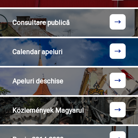
Consultare
publică
Calendar
apeluri
Apeluri
deschise
Közlemények
Magyarul