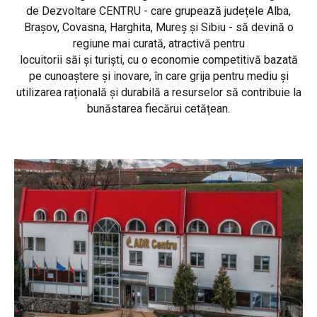
de Dezvoltare CENTRU - care grupează județele Alba,
Brașov, Covasna, Harghita, Mureș și Sibiu - să devină o
regiune mai curată, atractivă pentru
locuitorii săi și turiști, cu o economie competitivă bazată
pe cunoaștere și inovare, în care grija pentru mediu și
utilizarea rațională și durabilă a resurselor să contribuie la
bunăstarea fiecărui cetățean.