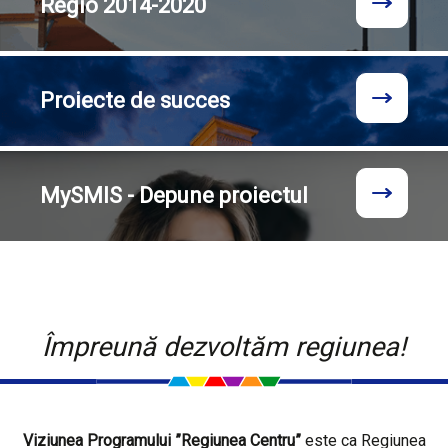
Regio
2014-2020
Proiecte
de succes
MySMIS - Depune proiectul
Împreună dezvoltăm regiunea!
Viziunea Programului ”Regiunea Centru”
este ca Regiunea