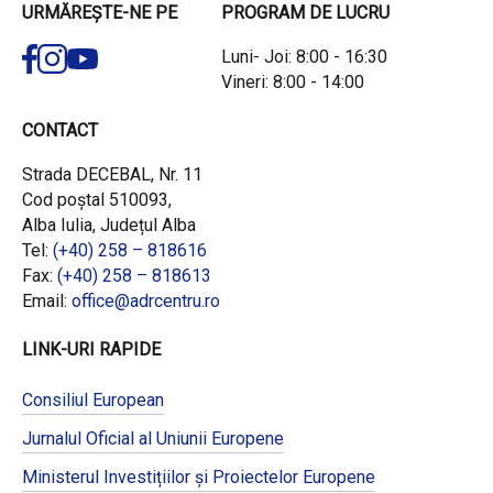
URMĂREȘTE-NE PE
PROGRAM DE LUCRU
Luni- Joi: 8:00 - 16:30
Vineri: 8:00 - 14:00
CONTACT
Strada DECEBAL, Nr. 11
Cod poștal 510093,
Alba Iulia, Județul Alba
Tel:
(+40) 258 – 818616
Fax:
(+40) 258 – 818613
Email:
office@adrcentru.ro
LINK-URI RAPIDE
Consiliul European
Jurnalul Oficial al Uniunii Europene
Ministerul Investițiilor și Proiectelor Europene