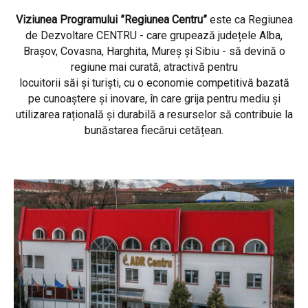
Viziunea Programului ”Regiunea Centru”
este ca Regiunea
de Dezvoltare CENTRU - care grupează județele Alba,
Brașov, Covasna, Harghita, Mureș și Sibiu - să devină o
regiune mai curată, atractivă pentru
locuitorii săi și turiști, cu o economie competitivă bazată
pe cunoaștere și inovare, în care grija pentru mediu și
utilizarea rațională și durabilă a resurselor să contribuie la
bunăstarea fiecărui cetățean.