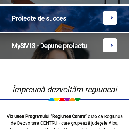
Proiecte
de succes
MySMIS - Depune proiectul
Împreună dezvoltăm regiunea!
Viziunea Programului ”Regiunea Centru”
este ca Regiunea
de Dezvoltare CENTRU - care grupează județele Alba,