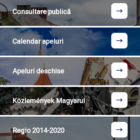
Consultare
publică
Calendar
apeluri
Apeluri
deschise
Közlemények
Magyarul
Regio
2014-2020