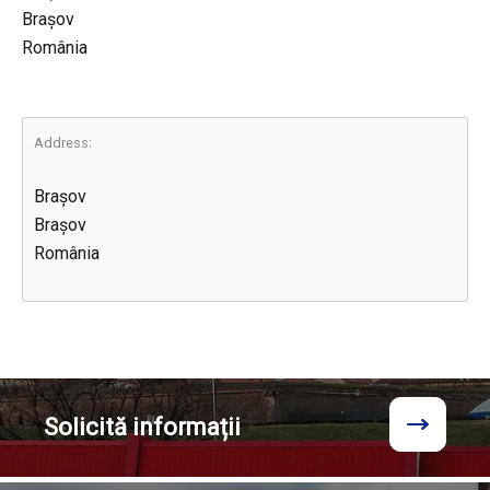
Brașov
România
Address:
Brașov
Brașov
România
Solicită
informații