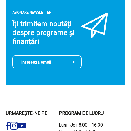
ABONARE NEWSLETTER
Îți trimitem noutăți
despre programe și
finanțări
URMĂREȘTE-NE PE
PROGRAM DE LUCRU
Luni- Joi: 8:00 - 16:30