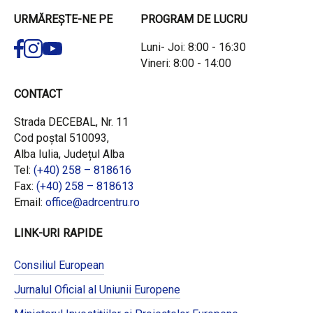
URMĂREȘTE-NE PE
PROGRAM DE LUCRU
Luni- Joi: 8:00 - 16:30
Vineri: 8:00 - 14:00
CONTACT
Strada DECEBAL, Nr. 11
Cod poștal 510093,
Alba Iulia, Județul Alba
Tel:
(+40) 258 – 818616
Fax:
(+40) 258 – 818613
Email:
office@adrcentru.ro
LINK-URI RAPIDE
Consiliul European
Jurnalul Oficial al Uniunii Europene