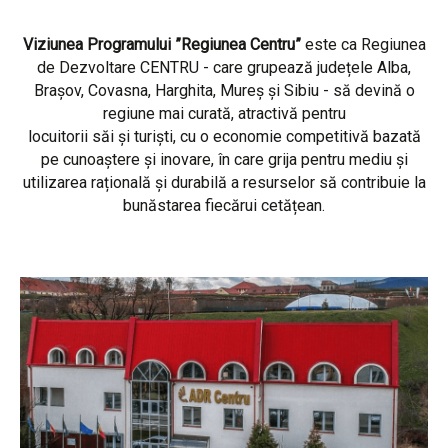
Viziunea Programului ”Regiunea Centru”
este ca Regiunea
de Dezvoltare CENTRU - care grupează județele Alba,
Brașov, Covasna, Harghita, Mureș și Sibiu - să devină o
regiune mai curată, atractivă pentru
locuitorii săi și turiști, cu o economie competitivă bazată
pe cunoaștere și inovare, în care grija pentru mediu și
utilizarea rațională și durabilă a resurselor să contribuie la
bunăstarea fiecărui cetățean.