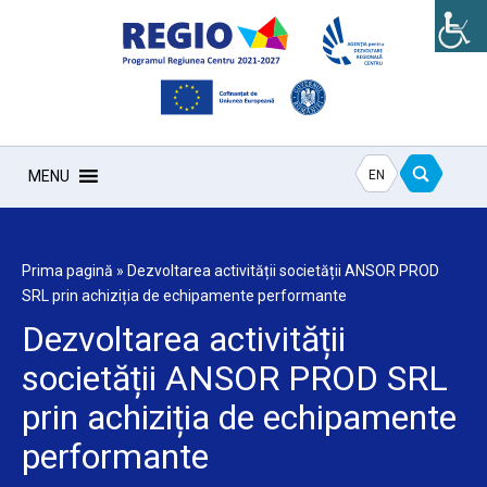
EN
MENU
Prima pagină
»
Dezvoltarea activității societății ANSOR PROD
SRL prin achiziția de echipamente performante
Dezvoltarea activității
societății ANSOR PROD SRL
prin achiziția de echipamente
performante