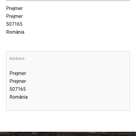
Prejmer
Prejmer
507165
România
Address:
Prejmer
Prejmer
507165
România