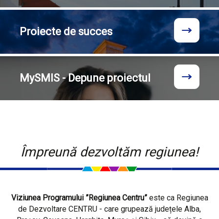
Proiecte
de succes
MySMIS - Depune proiectul
Împreună dezvoltăm regiunea!
Viziunea Programului ”Regiunea Centru”
este ca Regiunea
de Dezvoltare CENTRU - care grupează județele Alba,