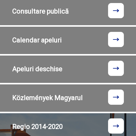
Consultare
publică
Calendar
apeluri
Apeluri
deschise
Közlemények
Magyarul
Regio
2014-2020