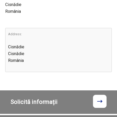
Cisnădie
România
Address:
Cisnădie
Cisnădie
România
Solicită
informații