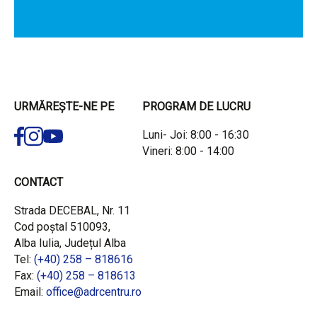
URMĂREȘTE-NE PE
PROGRAM DE LUCRU
Luni- Joi: 8:00 - 16:30
Vineri: 8:00 - 14:00
CONTACT
Strada DECEBAL, Nr. 11
Cod poștal 510093,
Alba Iulia, Județul Alba
Tel:
(+40) 258 – 818616
Fax:
(+40) 258 – 818613
Email:
office@adrcentru.ro