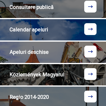
Consultare
publică
Calendar
apeluri
Apeluri
deschise
Közlemények
Magyarul
Regio
2014-2020