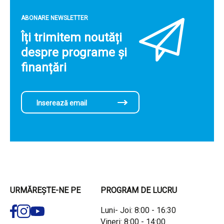
ABONARE NEWSLETTER
Îți trimitem noutăți
despre programe și
finanțări
URMĂREȘTE-NE PE
PROGRAM DE LUCRU
Luni- Joi: 8:00 - 16:30
Vineri: 8:00 - 14:00