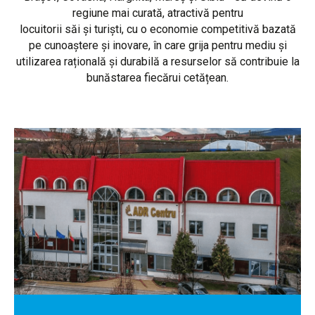
regiune mai curată, atractivă pentru
locuitorii săi și turiști, cu o economie competitivă bazată
pe cunoaștere și inovare, în care grija pentru mediu și
utilizarea rațională și durabilă a resurselor să contribuie la
bunăstarea fiecărui cetățean.