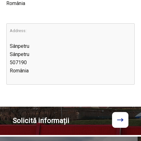
România
Address:
Sânpetru
Sânpetru
507190
România
Solicită
informații