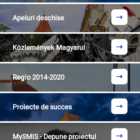
Apeluri
deschise
Közlemények
Magyarul
Regio
2014-2020
Proiecte
de succes
MySMIS - Depune proiectul