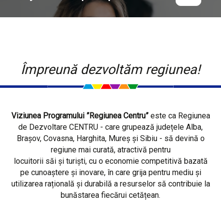
Împreună dezvoltăm regiunea!
Viziunea Programului ”Regiunea Centru”
este ca Regiunea
de Dezvoltare CENTRU - care grupează județele Alba,
Brașov, Covasna, Harghita, Mureș și Sibiu - să devină o
regiune mai curată, atractivă pentru
locuitorii săi și turiști, cu o economie competitivă bazată
pe cunoaștere și inovare, în care grija pentru mediu și
utilizarea rațională și durabilă a resurselor să contribuie la
bunăstarea fiecărui cetățean.