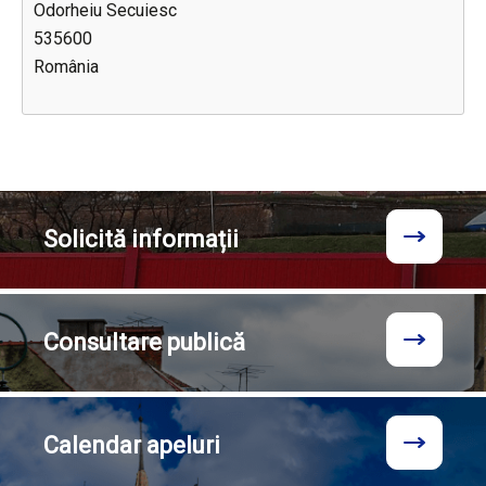
Odorheiu Secuiesc
535600
România
Solicită
informații
Consultare
publică
Calendar
apeluri