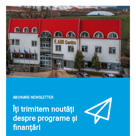
ABONARE NEWSLETTER
Îți trimitem noutăți
despre programe și
finanțări