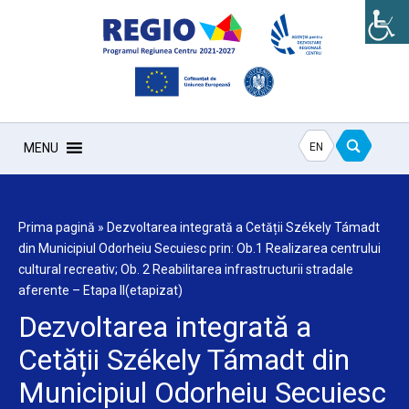
EN
MENU
Prima pagină
»
Dezvoltarea integrată a Cetății Székely Támadt
din Municipiul Odorheiu Secuiesc prin: Ob.1 Realizarea centrului
cultural recreativ; Ob. 2 Reabilitarea infrastructurii stradale
aferente – Etapa II(etapizat)
Dezvoltarea integrată a
Cetății Székely Támadt din
Municipiul Odorheiu Secuiesc