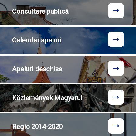
Consultare
publică
Calendar
apeluri
Apeluri
deschise
Közlemények
Magyarul
Regio
2014-2020