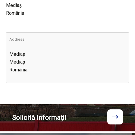
Mediaș
România
Address:
Mediaș
Mediaș
România
Solicită
informații