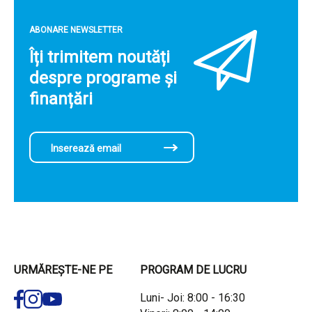
ABONARE NEWSLETTER
Îți trimitem noutăți
despre programe și
finanțări
URMĂREȘTE-NE PE
PROGRAM DE LUCRU
Luni- Joi: 8:00 - 16:30