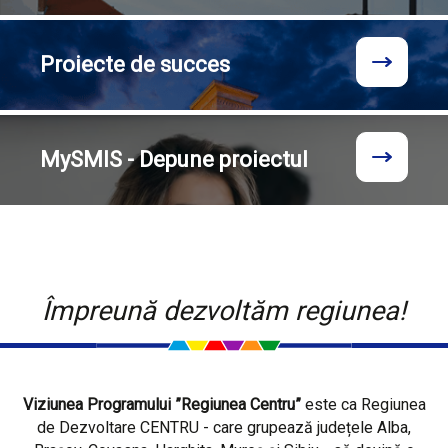
Proiecte
de succes
MySMIS - Depune proiectul
Împreună dezvoltăm regiunea!
Viziunea Programului ”Regiunea Centru”
este ca Regiunea
de Dezvoltare CENTRU - care grupează județele Alba,