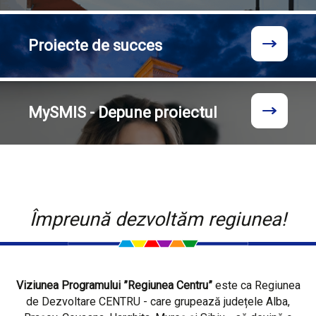
Proiecte
de succes
MySMIS - Depune proiectul
Împreună dezvoltăm regiunea!
Viziunea Programului ”Regiunea Centru”
este ca Regiunea
de Dezvoltare CENTRU - care grupează județele Alba,