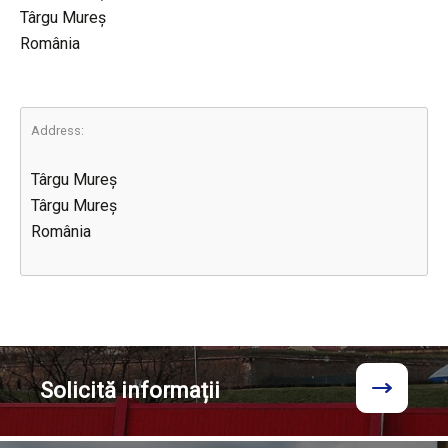
Târgu Mureș
România
Address:
Târgu Mureș
Târgu Mureș
România
Solicită
informații