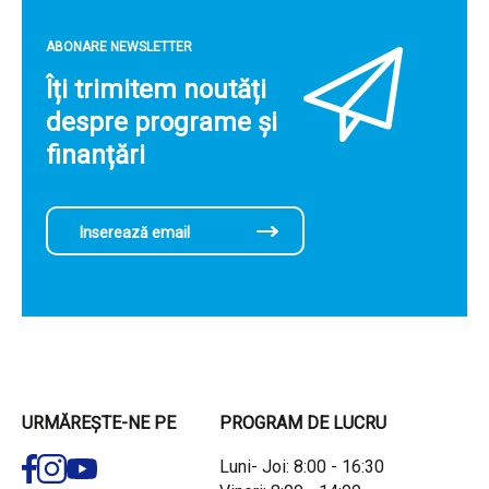
ABONARE NEWSLETTER
Îți trimitem noutăți
despre programe și
finanțări
URMĂREȘTE-NE PE
PROGRAM DE LUCRU
Luni- Joi: 8:00 - 16:30