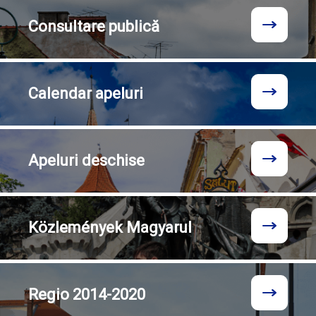
Consultare
publică
Calendar
apeluri
Apeluri
deschise
Közlemények
Magyarul
Regio
2014-2020