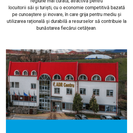
regiune mai curată, atractivă pentru
locuitorii săi și turiști, cu o economie competitivă bazată
pe cunoaștere și inovare, în care grija pentru mediu și
utilizarea rațională și durabilă a resurselor să contribuie la
bunăstarea fiecărui cetățean.