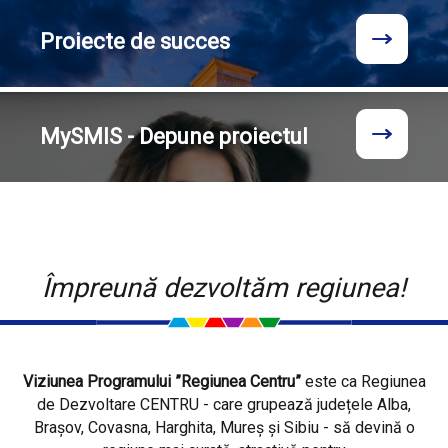
Proiecte
de succes
MySMIS - Depune proiectul
Împreună dezvoltăm regiunea!
Viziunea Programului ”Regiunea Centru”
este ca Regiunea
de Dezvoltare CENTRU - care grupează județele Alba,
Brașov, Covasna, Harghita, Mureș și Sibiu - să devină o