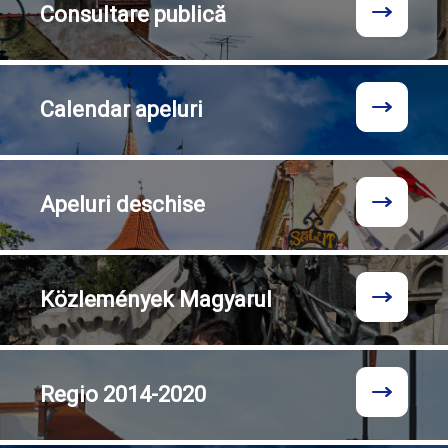
Consultare
publică
Calendar
apeluri
Apeluri
deschise
Közlemények
Magyarul
Regio
2014-2020