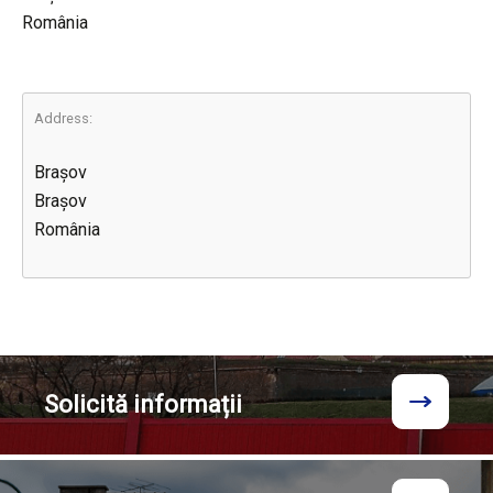
România
Address:
Brașov
Brașov
România
Solicită
informații