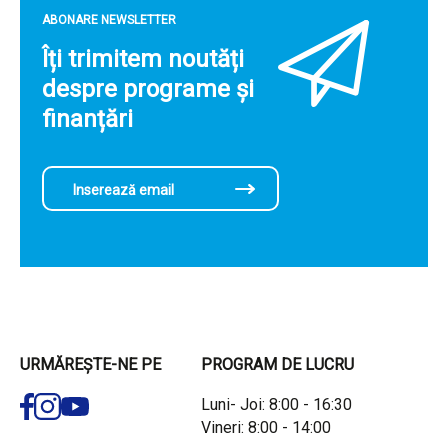
ABONARE NEWSLETTER
Îți trimitem noutăți
despre programe și
finanțări
URMĂREȘTE-NE PE
PROGRAM DE LUCRU
Luni- Joi: 8:00 - 16:30
Vineri: 8:00 - 14:00