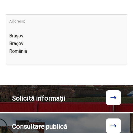
Address:
Brașov
Brașov
România
Solicită
informații
Consultare
publică