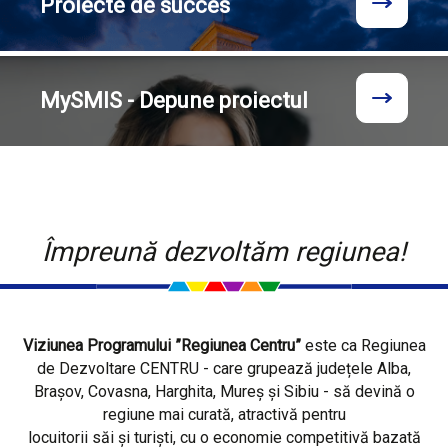
Proiecte
de succes
MySMIS - Depune proiectul
Împreună dezvoltăm regiunea!
Viziunea Programului ”Regiunea Centru”
este ca Regiunea
de Dezvoltare CENTRU - care grupează județele Alba,
Brașov, Covasna, Harghita, Mureș și Sibiu - să devină o
regiune mai curată, atractivă pentru
locuitorii săi și turiști, cu o economie competitivă bazată