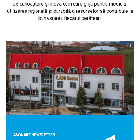
pe cunoaștere și inovare, în care grija pentru mediu și
utilizarea rațională și durabilă a resurselor să contribuie la
bunăstarea fiecărui cetățean.
ABONARE NEWSLETTER