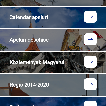
Calendar
apeluri
Apeluri
deschise
Közlemények
Magyarul
Regio
2014-2020