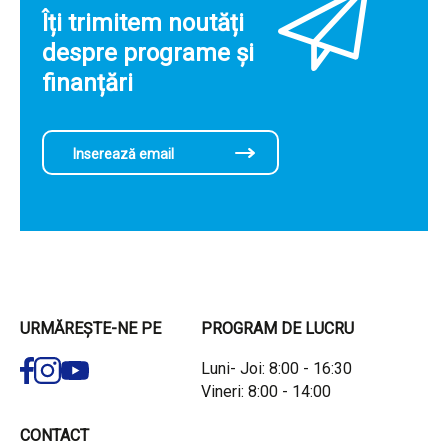
Îți trimitem noutăți
despre programe și
finanțări
URMĂREȘTE-NE PE
PROGRAM DE LUCRU
Luni- Joi: 8:00 - 16:30
Vineri: 8:00 - 14:00
CONTACT