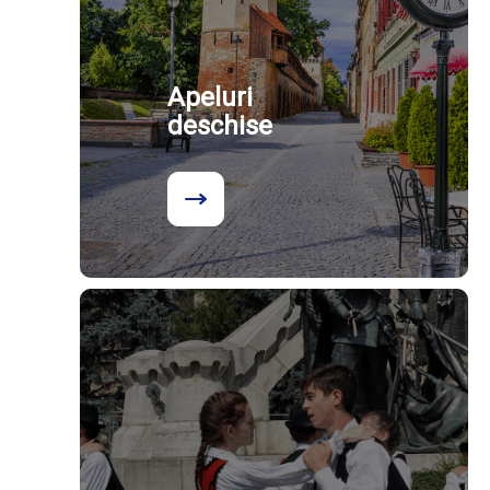
Apeluri
deschise