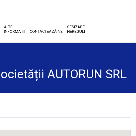
ALTE
SESIZARE
INFORMAȚII
CONTACTEAZĂ-NE
NEREGULI
i societății AUTORUN SRL