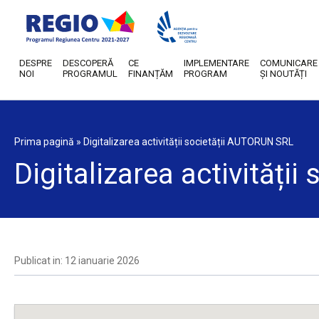
DESPRE
DESCOPERĂ
CE
IMPLEMENTARE
COMUNICARE
NOI
PROGRAMUL
FINANȚĂM
PROGRAM
ȘI NOUTĂȚI
Prima pagină
»
Digitalizarea activității societății AUTORUN SRL
Digitalizarea activități
Publicat in: 12 ianuarie 2026