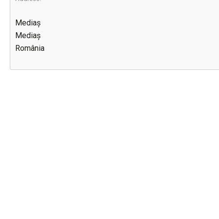
Mediaș
Mediaș
România