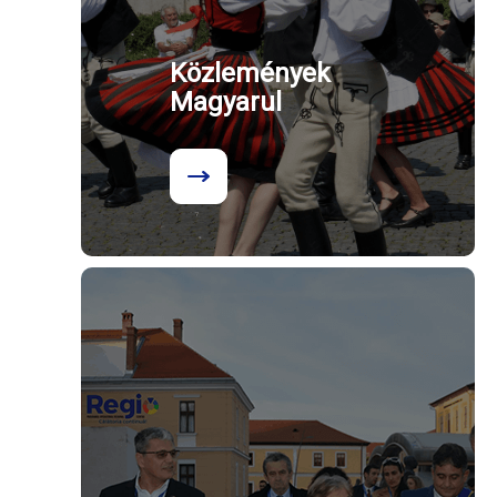
Közlemények
Magyarul