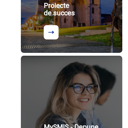
Proiecte
de succes
MySMIS - Depune