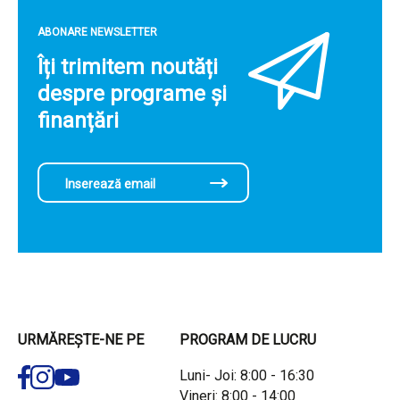
ABONARE NEWSLETTER
Îți trimitem noutăți
despre programe și
finanțări
URMĂREȘTE-NE PE
PROGRAM DE LUCRU
Luni- Joi: 8:00 - 16:30
Vineri: 8:00 - 14:00