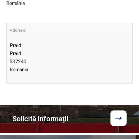
România
Address:
Praid
Praid
537240
România
Solicită
informații