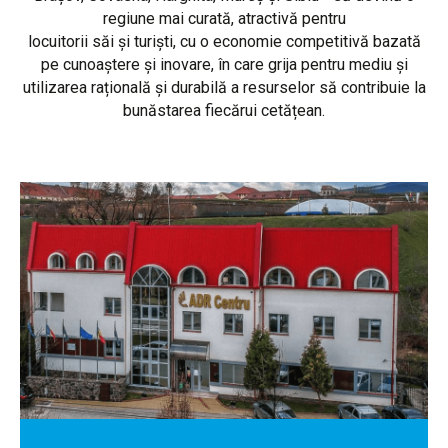
regiune mai curată, atractivă pentru
locuitorii săi și turiști, cu o economie competitivă bazată
pe cunoaștere și inovare, în care grija pentru mediu și
utilizarea rațională și durabilă a resurselor să contribuie la
bunăstarea fiecărui cetățean.