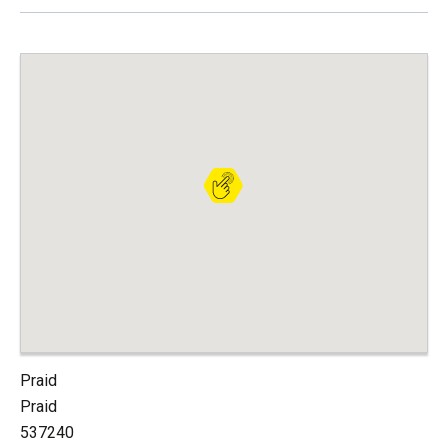
Praid
Praid
537240