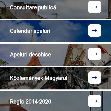
Consultare
publică
Calendar
apeluri
Apeluri
deschise
Közlemények
Magyarul
Regio
2014-2020