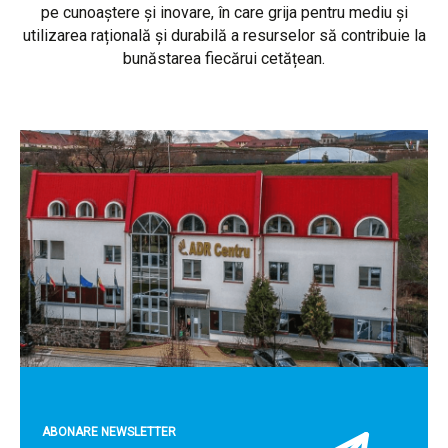
pe cunoaștere și inovare, în care grija pentru mediu și
utilizarea rațională și durabilă a resurselor să contribuie la
bunăstarea fiecărui cetățean.
ABONARE NEWSLETTER