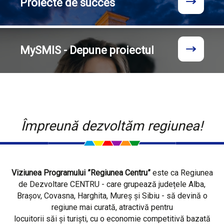
Proiecte
de succes
MySMIS - Depune proiectul
Împreună dezvoltăm regiunea!
Viziunea Programului ”Regiunea Centru”
este ca Regiunea
de Dezvoltare CENTRU - care grupează județele Alba,
Brașov, Covasna, Harghita, Mureș și Sibiu - să devină o
regiune mai curată, atractivă pentru
locuitorii săi și turiști, cu o economie competitivă bazată