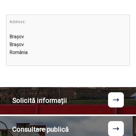
Address:
Brașov
Brașov
România
Solicită
informații
Consultare
publică