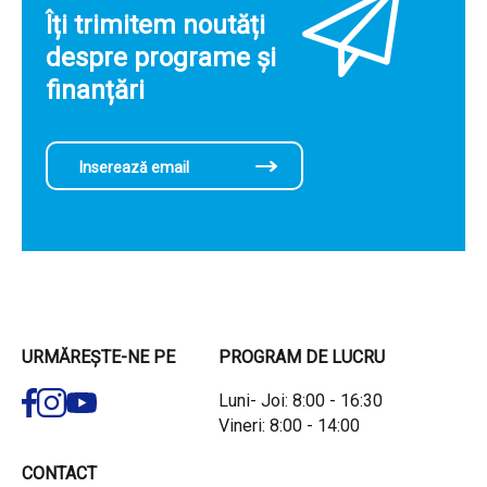
Îți trimitem noutăți
despre programe și
finanțări
URMĂREȘTE-NE PE
PROGRAM DE LUCRU
Luni- Joi: 8:00 - 16:30
Vineri: 8:00 - 14:00
CONTACT