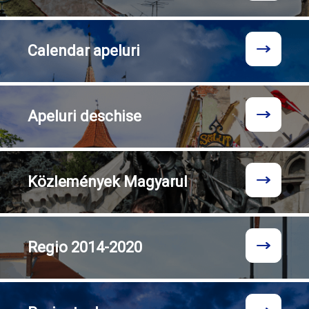
Calendar
apeluri
Apeluri
deschise
Közlemények
Magyarul
Regio
2014-2020