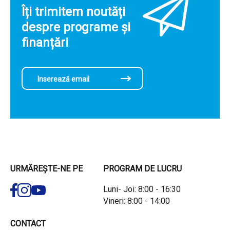
Îți trimitem noutăți
despre programe și
finanțări
URMĂREȘTE-NE PE
PROGRAM DE LUCRU
Luni- Joi: 8:00 - 16:30
Vineri: 8:00 - 14:00
CONTACT