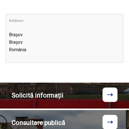
Address:
Brașov
Brașov
România
Solicită
informații
Consultare
publică