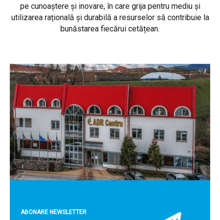
pe cunoaștere și inovare, în care grija pentru mediu și
utilizarea rațională și durabilă a resurselor să contribuie la
bunăstarea fiecărui cetățean.
ABONARE NEWSLETTER