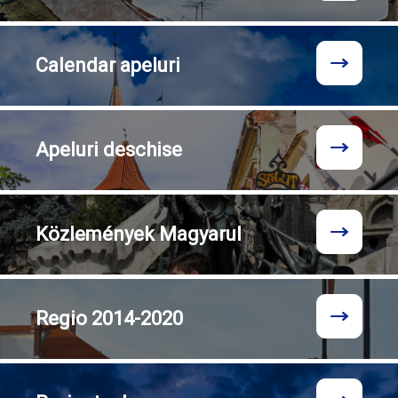
Calendar
apeluri
Apeluri
deschise
Közlemények
Magyarul
Regio
2014-2020