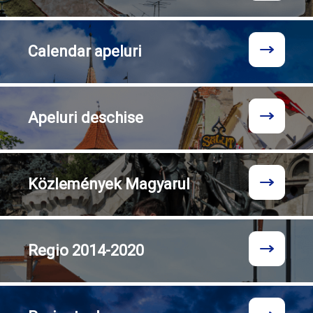
Calendar
apeluri
Apeluri
deschise
Közlemények
Magyarul
Regio
2014-2020