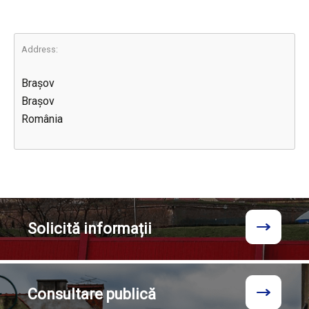
Address:
Brașov
Brașov
România
Solicită
informații
Consultare
publică