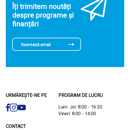
Îți trimitem noutăți
despre programe și
finanțări
URMĂREȘTE-NE PE
PROGRAM DE LUCRU
Luni- Joi: 8:00 - 16:30
Vineri: 8:00 - 14:00
CONTACT