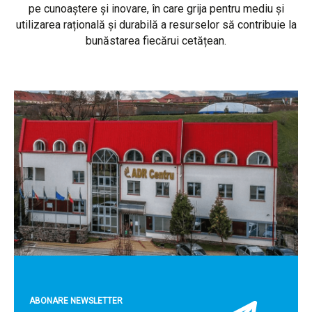
pe cunoaștere și inovare, în care grija pentru mediu și
utilizarea rațională și durabilă a resurselor să contribuie la
bunăstarea fiecărui cetățean.
ABONARE NEWSLETTER