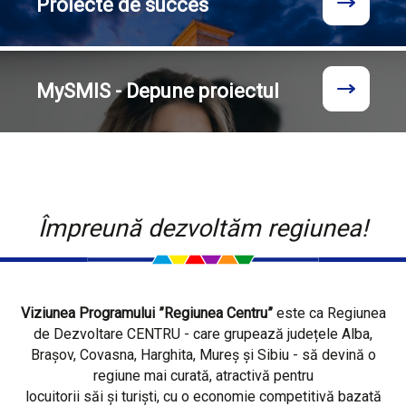
Proiecte
de succes
MySMIS - Depune proiectul
Împreună dezvoltăm regiunea!
Viziunea Programului ”Regiunea Centru”
este ca Regiunea
de Dezvoltare CENTRU - care grupează județele Alba,
Brașov, Covasna, Harghita, Mureș și Sibiu - să devină o
regiune mai curată, atractivă pentru
locuitorii săi și turiști, cu o economie competitivă bazată