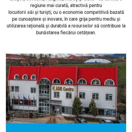
regiune mai curată, atractivă pentru
locuitorii săi și turiști, cu o economie competitivă bazată
pe cunoaștere și inovare, în care grija pentru mediu și
utilizarea rațională și durabilă a resurselor să contribuie la
bunăstarea fiecărui cetățean.