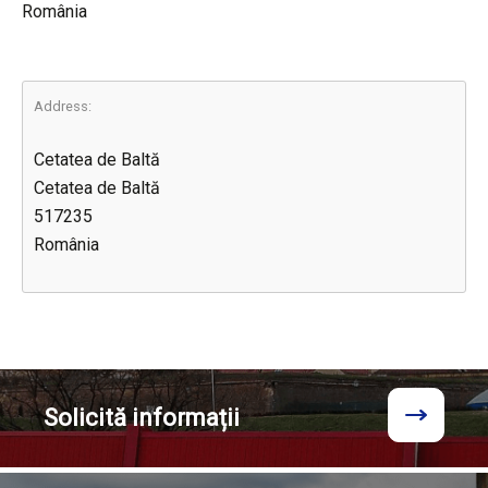
România
Address:
Cetatea de Baltă
Cetatea de Baltă
517235
România
Solicită
informații