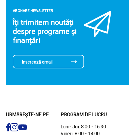
ABONARE NEWSLETTER
Îți trimitem noutăți
despre programe și
finanțări
URMĂREȘTE-NE PE
PROGRAM DE LUCRU
Luni- Joi: 8:00 - 16:30
Vineri: 8:00 - 14:00