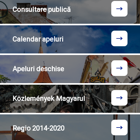
Consultare
publică
Calendar
apeluri
Apeluri
deschise
Közlemények
Magyarul
Regio
2014-2020