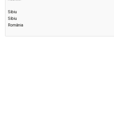
Sibiu
Sibiu
România