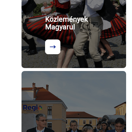
Közlemények
Magyarul