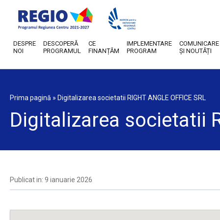
DESPRE
DESCOPERĂ
CE
IMPLEMENTARE
COMUNICARE
NOI
PROGRAMUL
FINANȚĂM
PROGRAM
ȘI NOUTĂȚI
Prima pagină
»
Digitalizarea societatii RIGHT ANGLE OFFICE SRL
Digitalizarea societat
Publicat in: 9 ianuarie 2026