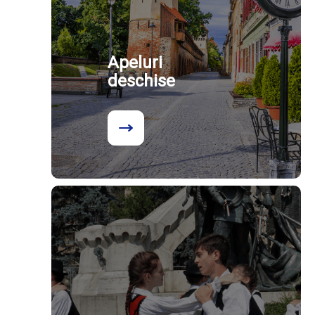
Apeluri
deschise