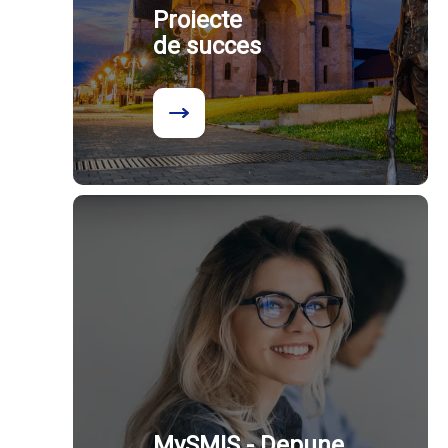
Proiecte
de succes
MySMIS - Depune