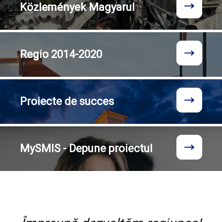
Közlemények
Magyarul
Regio
2014-2020
Proiecte
de succes
MySMIS - Depune proiectul