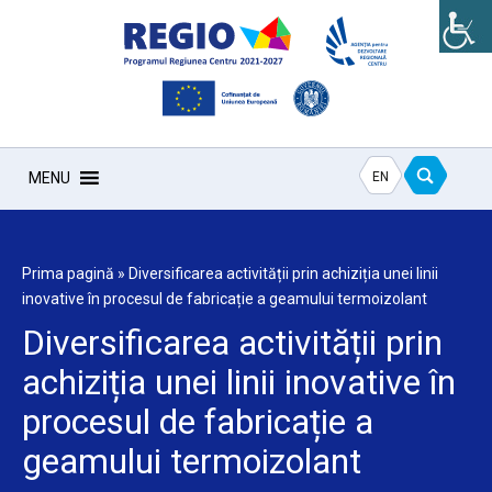
EN
MENU
Prima pagină
»
Diversificarea activității prin achiziția unei linii
inovative în procesul de fabricație a geamului termoizolant
Diversificarea activității prin
achiziția unei linii inovative în
procesul de fabricație a
geamului termoizolant