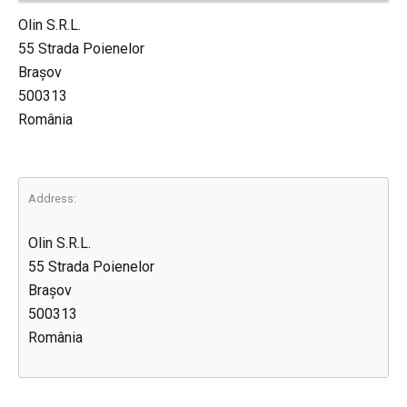
Olin S.R.L.
55 Strada Poienelor
Brașov
500313
România
Address:
Olin S.R.L.
55 Strada Poienelor
Brașov
500313
România