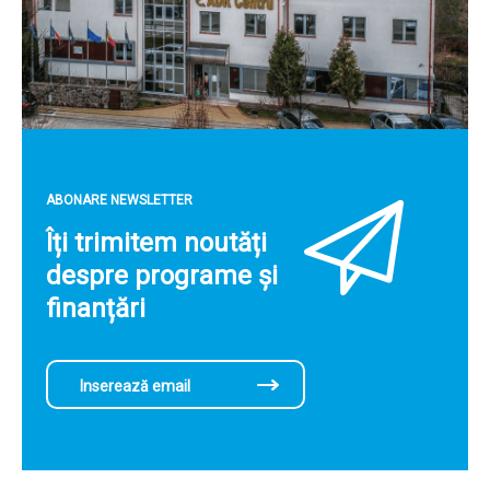
ABONARE NEWSLETTER
Îți trimitem noutăți
despre programe și
finanțări