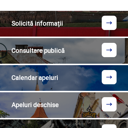
Solicită
informații
Consultare
publică
Calendar
apeluri
Apeluri
deschise