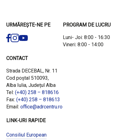
URMĂREȘTE-NE PE
PROGRAM DE LUCRU
Luni- Joi: 8:00 - 16:30
Vineri: 8:00 - 14:00
CONTACT
Strada DECEBAL, Nr. 11
Cod poștal 510093,
Alba Iulia, Județul Alba
Tel:
(+40) 258 – 818616
Fax:
(+40) 258 – 818613
Email:
office@adrcentru.ro
LINK-URI RAPIDE
Consiliul European