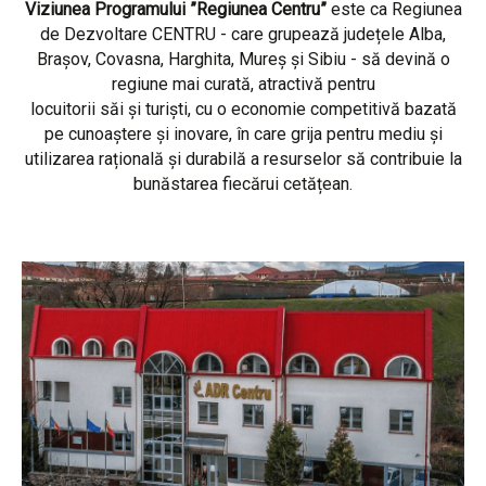
Viziunea Programului ”Regiunea Centru”
este ca Regiunea
de Dezvoltare CENTRU - care grupează județele Alba,
Brașov, Covasna, Harghita, Mureș și Sibiu - să devină o
regiune mai curată, atractivă pentru
locuitorii săi și turiști, cu o economie competitivă bazată
pe cunoaștere și inovare, în care grija pentru mediu și
utilizarea rațională și durabilă a resurselor să contribuie la
bunăstarea fiecărui cetățean.