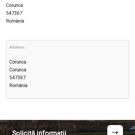
Corunca
547367
România
Address:
Corunca
Corunca
547367
România
Solicită
informații