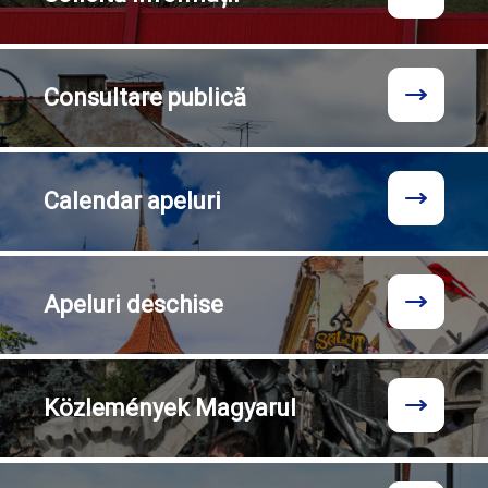
Consultare
publică
Calendar
apeluri
Apeluri
deschise
Közlemények
Magyarul