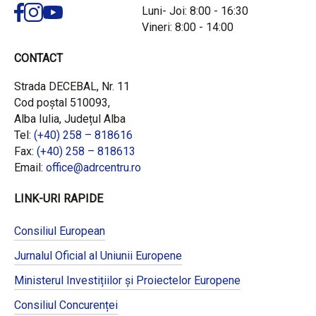
Luni- Joi: 8:00 - 16:30
Vineri: 8:00 - 14:00
CONTACT
Strada DECEBAL, Nr. 11
Cod poștal 510093,
Alba Iulia, Județul Alba
Tel:
(+40) 258 – 818616
Fax:
(+40) 258 – 818613
Email:
office@adrcentru.ro
LINK-URI RAPIDE
Consiliul European
Jurnalul Oficial al Uniunii Europene
Ministerul Investițiilor și Proiectelor Europene
Consiliul Concurenței