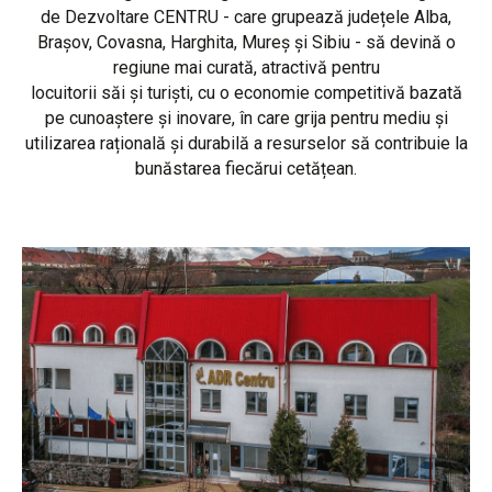
de Dezvoltare CENTRU - care grupează județele Alba,
Brașov, Covasna, Harghita, Mureș și Sibiu - să devină o
regiune mai curată, atractivă pentru
locuitorii săi și turiști, cu o economie competitivă bazată
pe cunoaștere și inovare, în care grija pentru mediu și
utilizarea rațională și durabilă a resurselor să contribuie la
bunăstarea fiecărui cetățean.