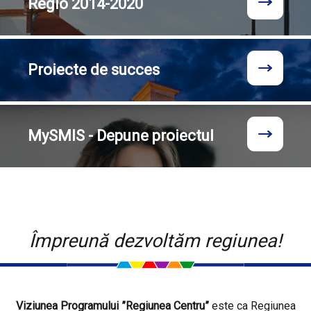
Regio
2014-2020
Proiecte
de succes
MySMIS - Depune proiectul
Împreună dezvoltăm regiunea!
Viziunea Programului ”Regiunea Centru”
este ca Regiunea