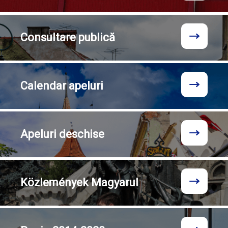
Consultare
publică
Calendar
apeluri
Apeluri
deschise
Közlemények
Magyarul