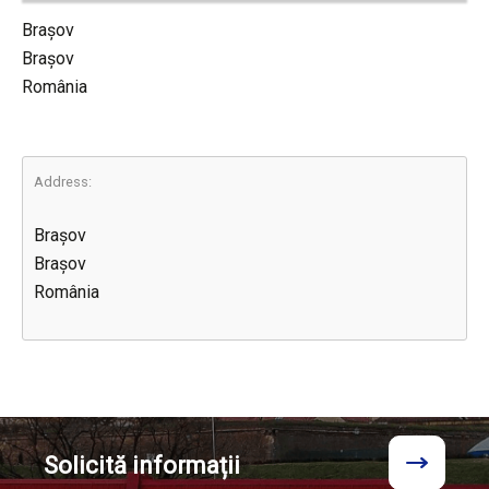
Brașov
Brașov
România
Address:
Brașov
Brașov
România
Solicită
informații