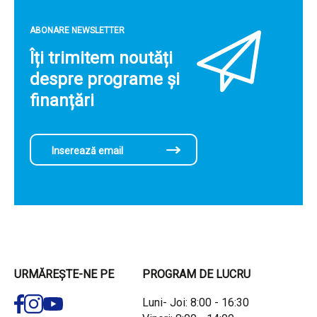
ABONARE NEWSLETTER
Îți trimitem noutăți
despre programe și
finanțări
URMĂREȘTE-NE PE
PROGRAM DE LUCRU
Luni- Joi: 8:00 - 16:30