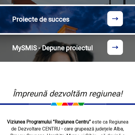
Proiecte
de succes
MySMIS - Depune proiectul
Împreună dezvoltăm regiunea!
Viziunea Programului ”Regiunea Centru”
este ca Regiunea
de Dezvoltare CENTRU - care grupează județele Alba,