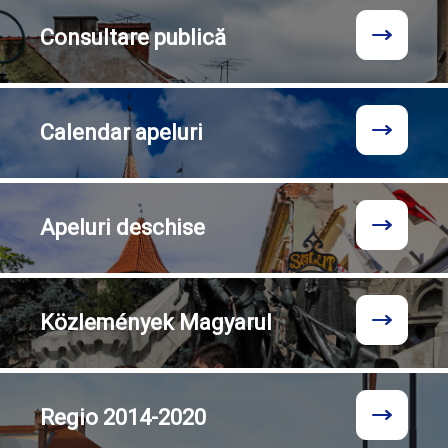
Consultare
publică
Calendar
apeluri
Apeluri
deschise
Közlemények
Magyarul
Regio
2014-2020