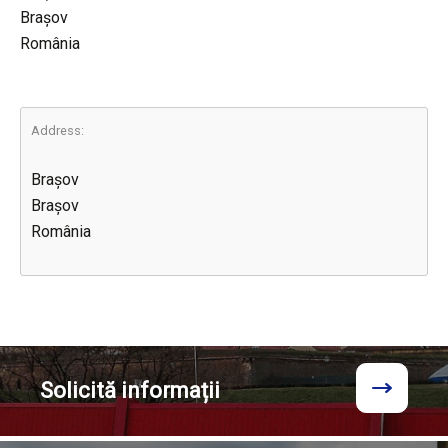
Brașov
România
Address:
Brașov
Brașov
România
Solicită
informații