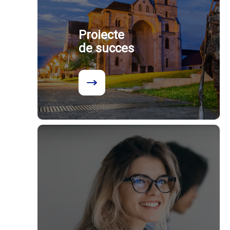
Proiecte
de succes