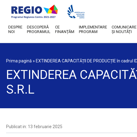
DESPRE
DESCOPERĂ
CE
IMPLEMENTARE
COMUNICARE
NOI
PROGRAMUL
FINANȚĂM
PROGRAM
ȘI NOUTĂȚI
Prima pagină
»
EXTINDEREA CAPACITĂȚII DE PRODUCȚIE în cadrul 
EXTINDEREA CAPACITĂȚ
S.R.L
Publicat in: 13 februarie 2025