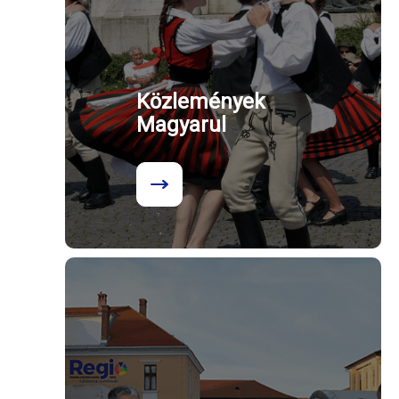
Közlemények
Magyarul