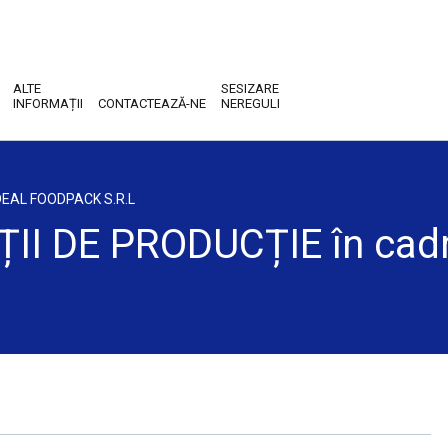
ALTE
SESIZARE
INFORMAȚII
CONTACTEAZĂ-NE
NEREGULI
IDEAL FOODPACK S.R.L
II DE PRODUCȚIE în cad