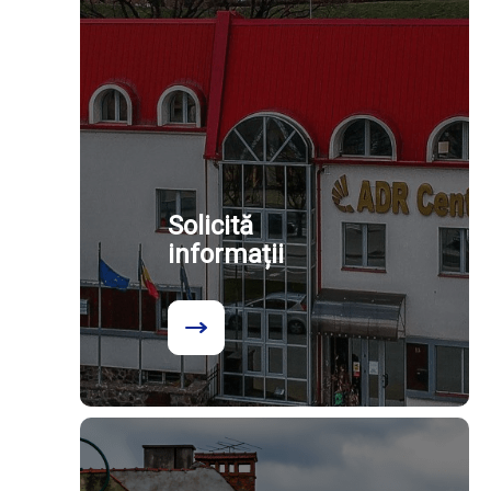
Solicită
informații