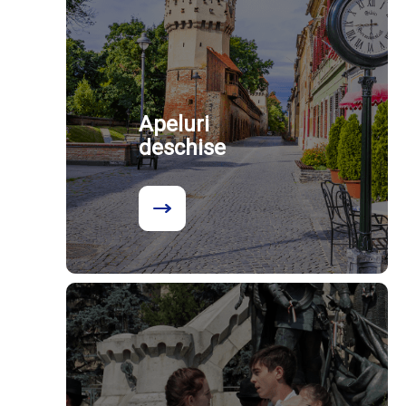
Apeluri
deschise