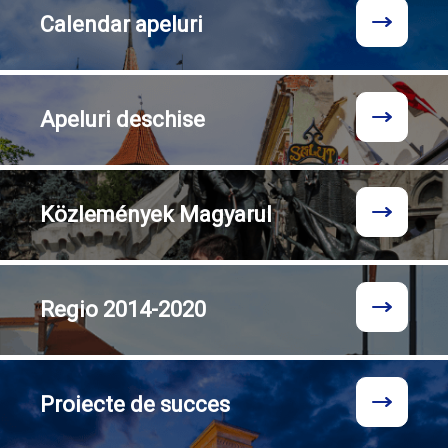
Calendar
apeluri
Apeluri
deschise
Közlemények
Magyarul
Regio
2014-2020
Proiecte
de succes