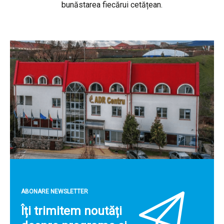
bunăstarea fiecărui cetățean.
ABONARE NEWSLETTER
Îți trimitem noutăți