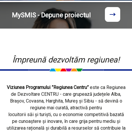
MySMIS - Depune proiectul
Împreună dezvoltăm regiunea!
Viziunea Programului ”Regiunea Centru”
este ca Regiunea
de Dezvoltare CENTRU - care grupează județele Alba,
Brașov, Covasna, Harghita, Mureș și Sibiu - să devină o
regiune mai curată, atractivă pentru
locuitorii săi și turiști, cu o economie competitivă bazată
pe cunoaștere și inovare, în care grija pentru mediu și
utilizarea rațională și durabilă a resurselor să contribuie la