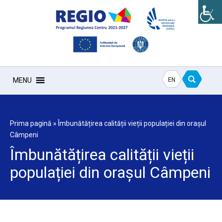
EN
MENU
Prima pagină
»
Îmbunătățirea calității vieții populației din orașul
Câmpeni
Îmbunătățirea calității vieții
populației din orașul Câmpeni