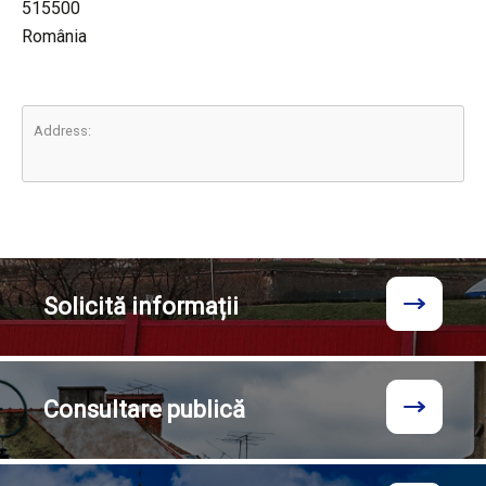
515500
România
Address:
Solicită
informații
Consultare
publică