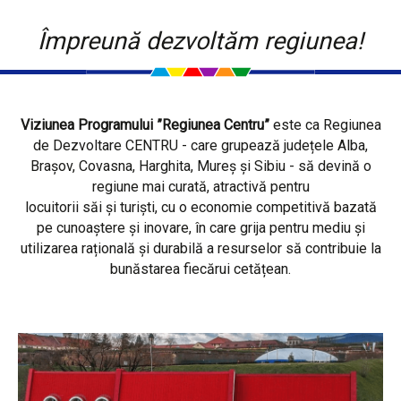
Împreună dezvoltăm regiunea!
Viziunea Programului ”Regiunea Centru”
este ca Regiunea
de Dezvoltare CENTRU - care grupează județele Alba,
Brașov, Covasna, Harghita, Mureș și Sibiu - să devină o
regiune mai curată, atractivă pentru
locuitorii săi și turiști, cu o economie competitivă bazată
pe cunoaștere și inovare, în care grija pentru mediu și
utilizarea rațională și durabilă a resurselor să contribuie la
bunăstarea fiecărui cetățean.