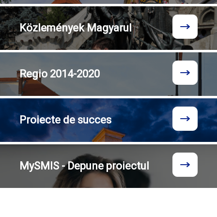
Közlemények
Magyarul
Regio
2014-2020
Proiecte
de succes
MySMIS - Depune proiectul