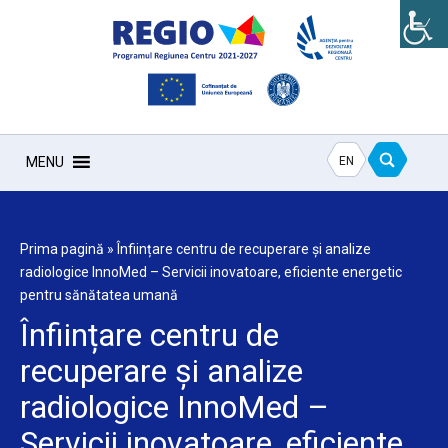
EN
MENU
Prima pagină
»
Înființare centru de recuperare și analize
radiologice InnoMed – Servicii inovatoare, eficiente energetic
pentru sănătatea umană
Înființare centru de
recuperare și analize
radiologice InnoMed –
Servicii inovatoare, eficiente