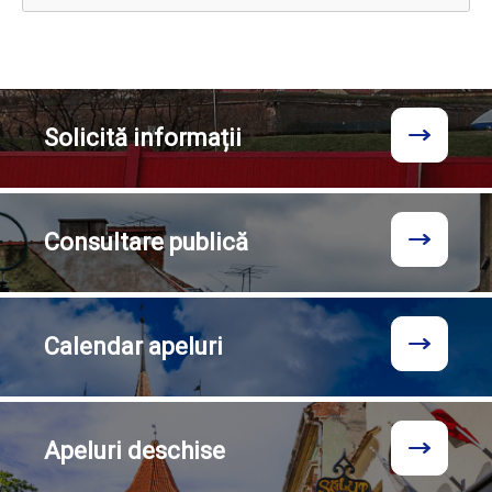
Solicită
informații
Consultare
publică
Calendar
apeluri
Apeluri
deschise