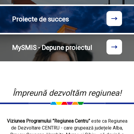
Proiecte
de succes
MySMIS - Depune proiectul
Împreună dezvoltăm regiunea!
Viziunea Programului ”Regiunea Centru”
este ca Regiunea
de Dezvoltare CENTRU - care grupează județele Alba,