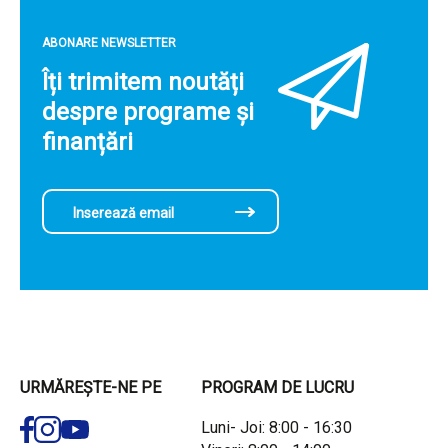
ABONARE NEWSLETTER
Îți trimitem noutăți
despre programe și
finanțări
URMĂREȘTE-NE PE
PROGRAM DE LUCRU
Luni- Joi: 8:00 - 16:30