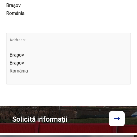
Brașov
România
Address:
Brașov
Brașov
România
Solicită
informații