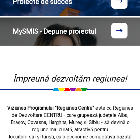
Proiecte
de succes
MySMIS - Depune proiectul
Împreună dezvoltăm regiunea!
Viziunea Programului ”Regiunea Centru”
este ca Regiunea
de Dezvoltare CENTRU - care grupează județele Alba,
Brașov, Covasna, Harghita, Mureș și Sibiu - să devină o
regiune mai curată, atractivă pentru
locuitorii săi și turiști, cu o economie competitivă bazată