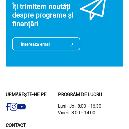
Îți trimitem noutăți
despre programe și
finanțări
URMĂREȘTE-NE PE
PROGRAM DE LUCRU
Luni- Joi: 8:00 - 16:30
Vineri: 8:00 - 14:00
CONTACT