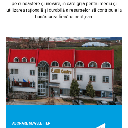
pe cunoaștere și inovare, în care grija pentru mediu și
utilizarea rațională și durabilă a resurselor să contribuie la
bunăstarea fiecărui cetățean.
ABONARE NEWSLETTER