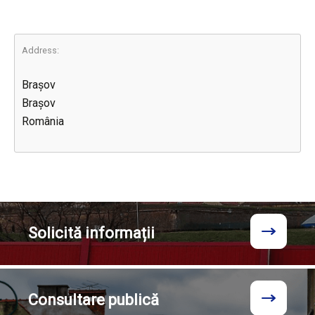
Address:
Brașov
Brașov
România
Solicită
informații
Consultare
publică