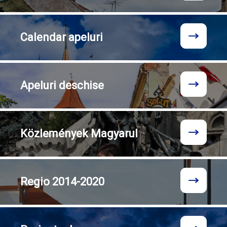
Calendar
apeluri
Apeluri
deschise
Közlemények
Magyarul
Regio
2014-2020