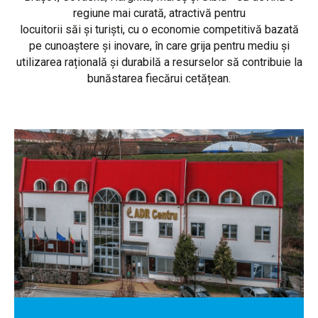
regiune mai curată, atractivă pentru
locuitorii săi și turiști, cu o economie competitivă bazată
pe cunoaștere și inovare, în care grija pentru mediu și
utilizarea rațională și durabilă a resurselor să contribuie la
bunăstarea fiecărui cetățean.