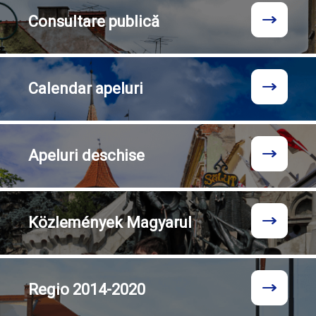
Consultare
publică
Calendar
apeluri
Apeluri
deschise
Közlemények
Magyarul
Regio
2014-2020