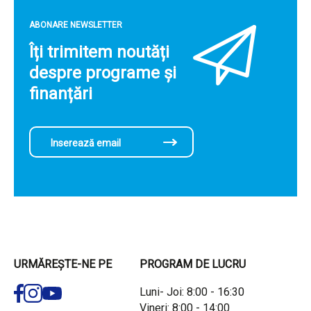
ABONARE NEWSLETTER
Îți trimitem noutăți
despre programe și
finanțări
URMĂREȘTE-NE PE
PROGRAM DE LUCRU
Luni- Joi: 8:00 - 16:30
Vineri: 8:00 - 14:00