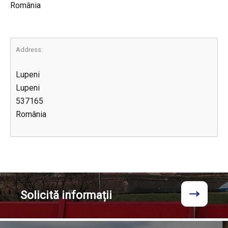
România
Address:
Lupeni
Lupeni
537165
România
Solicită
informații