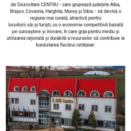
de Dezvoltare CENTRU - care grupează județele Alba,
Brașov, Covasna, Harghita, Mureș și Sibiu - să devină o
regiune mai curată, atractivă pentru
locuitorii săi și turiști, cu o economie competitivă bazată
pe cunoaștere și inovare, în care grija pentru mediu și
utilizarea rațională și durabilă a resurselor să contribuie la
bunăstarea fiecărui cetățean.