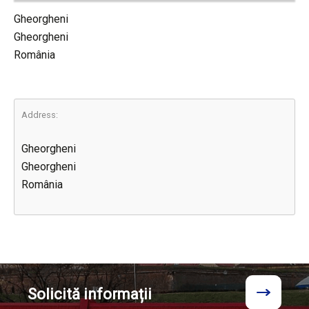
Gheorgheni
Gheorgheni
România
Address:
Gheorgheni
Gheorgheni
România
Solicită
informații