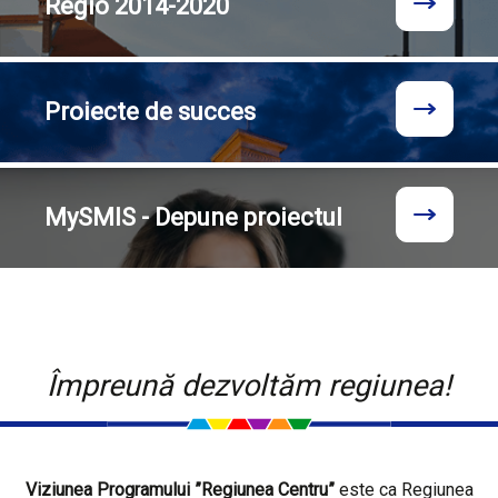
Regio
2014-2020
Proiecte
de succes
MySMIS - Depune proiectul
Împreună dezvoltăm regiunea!
Viziunea Programului ”Regiunea Centru”
este ca Regiunea