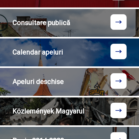
Consultare
publică
Calendar
apeluri
Apeluri
deschise
Közlemények
Magyarul