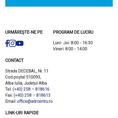
URMĂREȘTE-NE PE
PROGRAM DE LUCRU
Luni- Joi: 8:00 - 16:30
Vineri: 8:00 - 14:00
CONTACT
Strada DECEBAL, Nr. 11
Cod poștal 510093,
Alba Iulia, Județul Alba
Tel:
(+40) 258 – 818616
Fax:
(+40) 258 – 818613
Email:
office@adrcentru.ro
LINK-URI RAPIDE