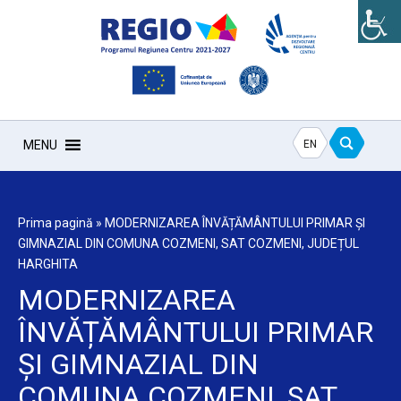
EN
MENU
Prima pagină
»
MODERNIZAREA ÎNVĂȚĂMÂNTULUI PRIMAR ȘI
GIMNAZIAL DIN COMUNA COZMENI, SAT COZMENI, JUDEȚUL
HARGHITA
MODERNIZAREA
ÎNVĂȚĂMÂNTULUI PRIMAR
ȘI GIMNAZIAL DIN
COMUNA COZMENI, SAT