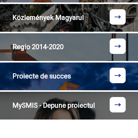
Közlemények
Magyarul
Regio
2014-2020
Proiecte
de succes
MySMIS - Depune proiectul