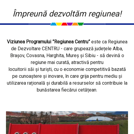
Împreună dezvoltăm regiunea!
Viziunea Programului ”Regiunea Centru”
este ca Regiunea
de Dezvoltare CENTRU - care grupează județele Alba,
Brașov, Covasna, Harghita, Mureș și Sibiu - să devină o
regiune mai curată, atractivă pentru
locuitorii săi și turiști, cu o economie competitivă bazată
pe cunoaștere și inovare, în care grija pentru mediu și
utilizarea rațională și durabilă a resurselor să contribuie la
bunăstarea fiecărui cetățean.