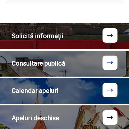
Solicită
informații
Consultare
publică
Calendar
apeluri
Apeluri
deschise