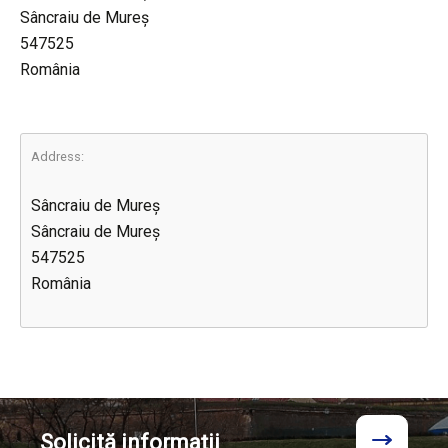
Sâncraiu de Mureș
547525
România
Address:
Sâncraiu de Mureș
Sâncraiu de Mureș
547525
România
Solicită
informații