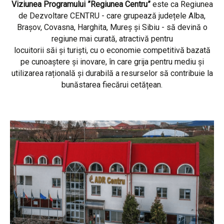
Viziunea Programului ”Regiunea Centru”
este ca Regiunea
de Dezvoltare CENTRU - care grupează județele Alba,
Brașov, Covasna, Harghita, Mureș și Sibiu - să devină o
regiune mai curată, atractivă pentru
locuitorii săi și turiști, cu o economie competitivă bazată
pe cunoaștere și inovare, în care grija pentru mediu și
utilizarea rațională și durabilă a resurselor să contribuie la
bunăstarea fiecărui cetățean.