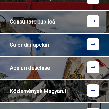
Consultare
publică
Calendar
apeluri
Apeluri
deschise
Közlemények
Magyarul