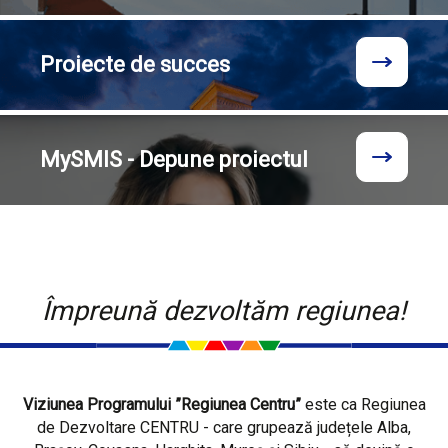
Proiecte
de succes
MySMIS - Depune proiectul
Împreună dezvoltăm regiunea!
Viziunea Programului ”Regiunea Centru”
este ca Regiunea
de Dezvoltare CENTRU - care grupează județele Alba,