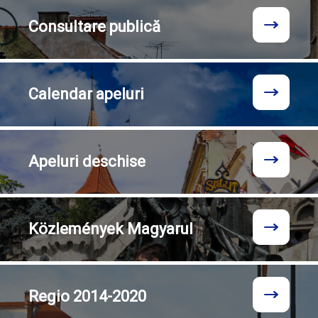
Consultare
publică
Calendar
apeluri
Apeluri
deschise
Közlemények
Magyarul
Regio
2014-2020