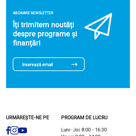
ABONARE NEWSLETTER
Îți trimitem noutăți
despre programe și
finanțări
URMĂREȘTE-NE PE
PROGRAM DE LUCRU
Luni- Joi: 8:00 - 16:30