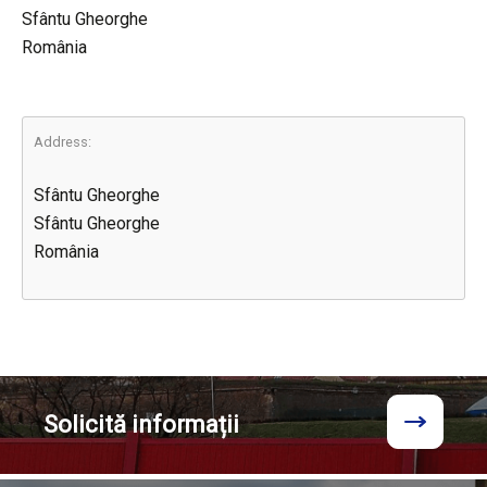
Sfântu Gheorghe
România
Address:
Sfântu Gheorghe
Sfântu Gheorghe
România
Solicită
informații