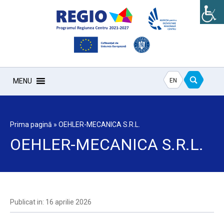
EN
MENU
Prima pagină
»
OEHLER-MECANICA S.R.L.
OEHLER-MECANICA S.R.L.
Publicat in: 16 aprilie 2026