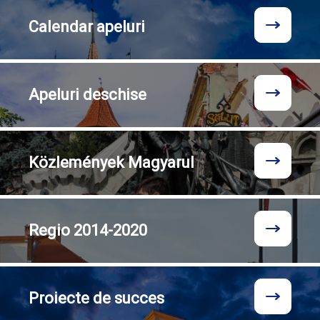
Calendar
apeluri
Apeluri
deschise
Közlemények
Magyarul
Regio
2014-2020
Proiecte
de succes