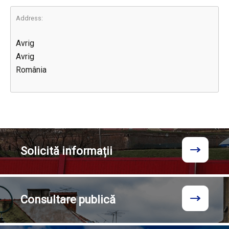
Address:
Avrig
Avrig
România
Solicită
informații
Consultare
publică