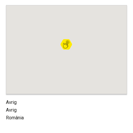
Avrig
Avrig
România