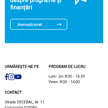
despre programe și
finanțări
URMĂREȘTE-NE PE
PROGRAM DE LUCRU
Luni- Joi: 8:00 - 16:30
Vineri: 8:00 - 14:00
CONTACT
Strada DECEBAL, Nr. 11
Cod poștal 510093,