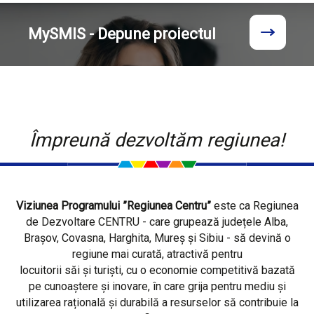
MySMIS - Depune proiectul
Împreună dezvoltăm regiunea!
Viziunea Programului ”Regiunea Centru”
este ca Regiunea
de Dezvoltare CENTRU - care grupează județele Alba,
Brașov, Covasna, Harghita, Mureș și Sibiu - să devină o
regiune mai curată, atractivă pentru
locuitorii săi și turiști, cu o economie competitivă bazată
pe cunoaștere și inovare, în care grija pentru mediu și
utilizarea rațională și durabilă a resurselor să contribuie la