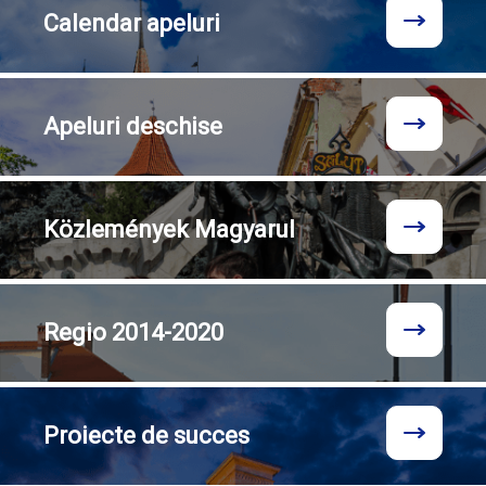
Calendar
apeluri
Apeluri
deschise
Közlemények
Magyarul
Regio
2014-2020
Proiecte
de succes