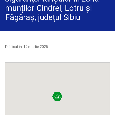
munților Cindrel, Lotru și
Făgăraș, județul Sibiu
Publicat in: 19 martie 2025