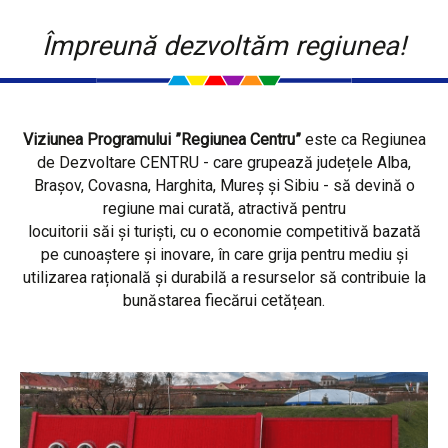
Împreună dezvoltăm regiunea!
Viziunea Programului ”Regiunea Centru”
este ca Regiunea
de Dezvoltare CENTRU - care grupează județele Alba,
Brașov, Covasna, Harghita, Mureș și Sibiu - să devină o
regiune mai curată, atractivă pentru
locuitorii săi și turiști, cu o economie competitivă bazată
pe cunoaștere și inovare, în care grija pentru mediu și
utilizarea rațională și durabilă a resurselor să contribuie la
bunăstarea fiecărui cetățean.