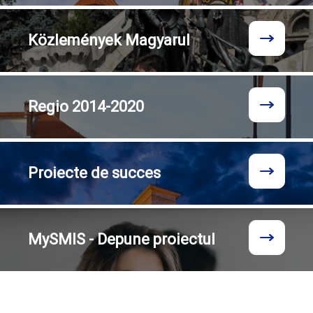
Közlemények
Magyarul
Regio
2014-2020
Proiecte
de succes
MySMIS - Depune proiectul