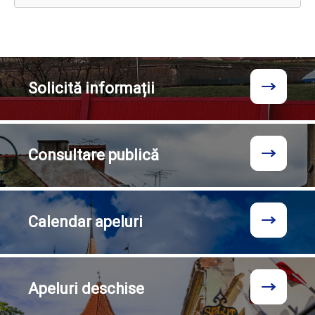
Solicită
informații
Consultare
publică
Calendar
apeluri
Apeluri
deschise