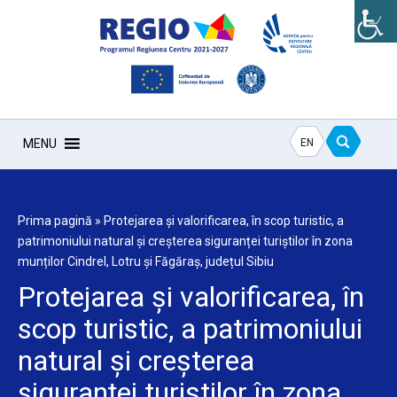
EN
MENU
Prima pagină
»
Protejarea și valorificarea, în scop turistic, a
patrimoniului natural și creșterea siguranței turiștilor în zona
munților Cindrel, Lotru și Făgăraș, județul Sibiu
Protejarea și valorificarea, în
scop turistic, a patrimoniului
natural și creșterea
siguranței turiștilor în zona