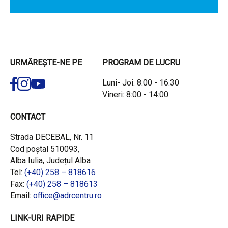
URMĂREȘTE-NE PE
PROGRAM DE LUCRU
Luni- Joi: 8:00 - 16:30
Vineri: 8:00 - 14:00
CONTACT
Strada DECEBAL, Nr. 11
Cod poștal 510093,
Alba Iulia, Județul Alba
Tel:
(+40) 258 – 818616
Fax:
(+40) 258 – 818613
Email:
office@adrcentru.ro
LINK-URI RAPIDE