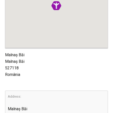
Malnaș Băi
Malnaș Băi
527118
România
Address:
Malnaș Băi