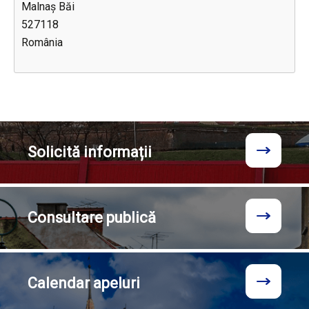
Malnaș Băi
527118
România
Solicită
informații
Consultare
publică
Calendar
apeluri