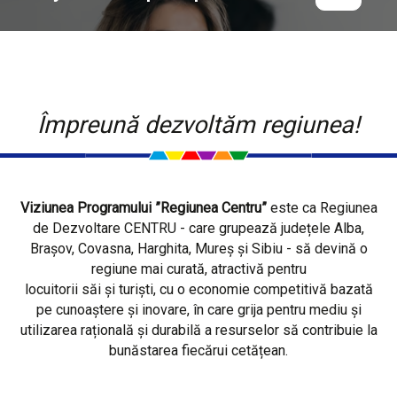
Împreună dezvoltăm regiunea!
Viziunea Programului ”Regiunea Centru”
este ca Regiunea
de Dezvoltare CENTRU - care grupează județele Alba,
Brașov, Covasna, Harghita, Mureș și Sibiu - să devină o
regiune mai curată, atractivă pentru
locuitorii săi și turiști, cu o economie competitivă bazată
pe cunoaștere și inovare, în care grija pentru mediu și
utilizarea rațională și durabilă a resurselor să contribuie la
bunăstarea fiecărui cetățean.