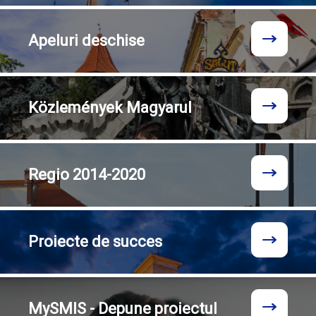
Apeluri
deschise
Közlemények
Magyarul
Regio
2014-2020
Proiecte
de succes
MySMIS - Depune proiectul