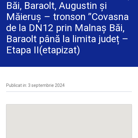
Băi, Baraolt, Augustin și
Măieruș – tronson ”Covasna
de la DN12 prin Malnaș Băi,
Baraolt până la limita județ –
Etapa II(etapizat)
Publicat in: 3 septembrie 2024