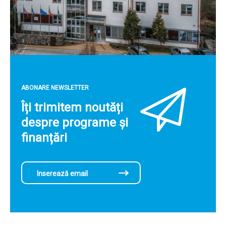
ABONARE NEWSLETTER
Îți trimitem noutăți
despre programe și
finanțări