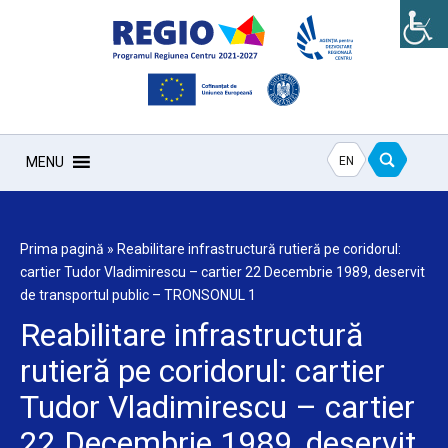
EN
MENU
Prima pagină
»
Reabilitare infrastructură rutieră pe coridorul:
cartier Tudor Vladimirescu – cartier 22 Decembrie 1989, deservit
de transportul public – TRONSONUL 1
Reabilitare infrastructură
rutieră pe coridorul: cartier
Tudor Vladimirescu – cartier
22 Decembrie 1989, deservit