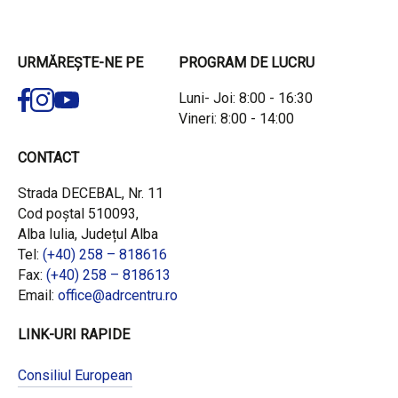
URMĂREȘTE-NE PE
PROGRAM DE LUCRU
Luni- Joi: 8:00 - 16:30
Vineri: 8:00 - 14:00
CONTACT
Strada DECEBAL, Nr. 11
Cod poștal 510093,
Alba Iulia, Județul Alba
Tel:
(+40) 258 – 818616
Fax:
(+40) 258 – 818613
Email:
office@adrcentru.ro
LINK-URI RAPIDE
Consiliul European