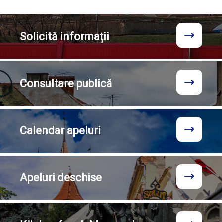
Solicită
informații
Consultare
publică
Calendar
apeluri
Apeluri
deschise