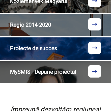
Közlemények
Magyarul
Regio
2014-2020
Proiecte
de succes
MySMIS - Depune proiectul
Împreună dezvoltăm regiunea!