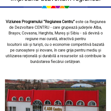
Viziunea Programului ”Regiunea Centru”
este ca Regiunea
de Dezvoltare CENTRU - care grupează județele Alba,
Brașov, Covasna, Harghita, Mureș și Sibiu - să devină o
regiune mai curată, atractivă pentru
locuitorii săi și turiști, cu o economie competitivă bazată
pe cunoaștere și inovare, în care grija pentru mediu și
utilizarea rațională și durabilă a resurselor să contribuie la
bunăstarea fiecărui cetățean.