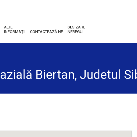
ALTE
SESIZARE
INFORMAȚII
CONTACTEAZĂ-NE
NEREGULI
zială Biertan, Judetul Si