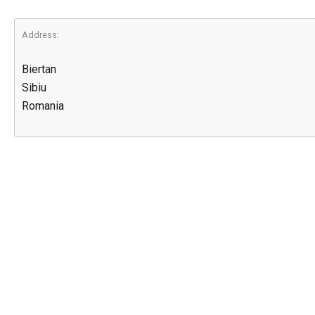
Address:
Biertan
Sibiu
Romania