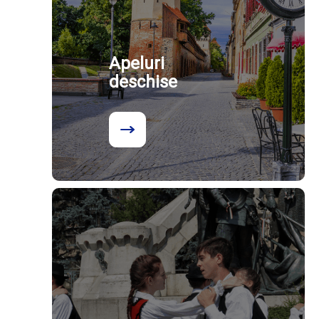
Apeluri
deschise