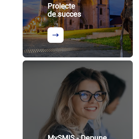
Proiecte
de succes
MySMIS - Depune