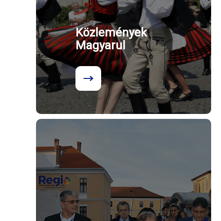
Közlemények
Magyarul