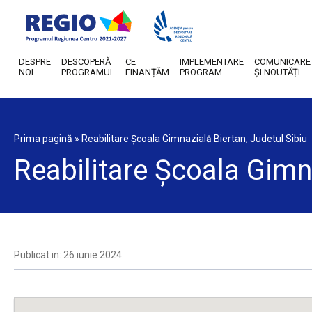
DESPRE
DESCOPERĂ
CE
IMPLEMENTARE
COMUNICARE
NOI
PROGRAMUL
FINANȚĂM
PROGRAM
ȘI NOUTĂȚI
Prima pagină
»
Reabilitare Școala Gimnazială Biertan, Judetul Sibiu
Reabilitare Școala Gimna
Publicat in: 26 iunie 2024