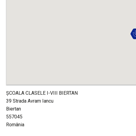
ŞCOALA CLASELE I-VIII BIERTAN
39 Strada Avram Iancu
Biertan
557045
România