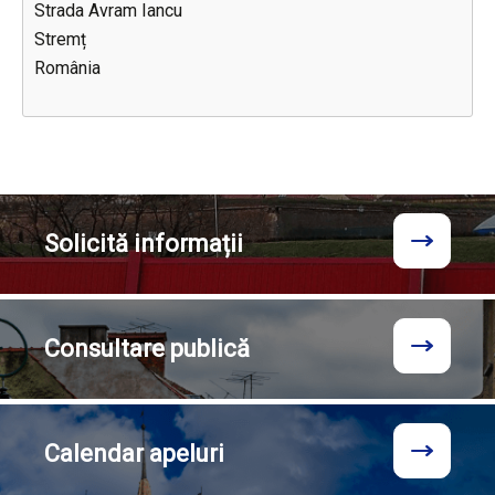
Strada Avram Iancu
Stremț
România
Solicită
informații
Consultare
publică
Calendar
apeluri