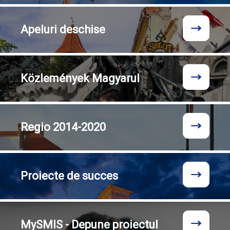
Apeluri
deschise
Közlemények
Magyarul
Regio
2014-2020
Proiecte
de succes
MySMIS - Depune proiectul