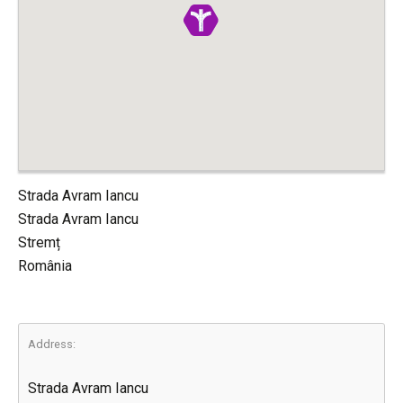
Strada Avram Iancu
Strada Avram Iancu
Stremț
România
Address:
Strada Avram Iancu