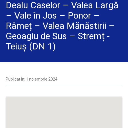
Dealu Caselor – Valea Largă
– Vale în Jos – Ponor –
Râmeț – Valea Mănăstirii –
Geoagiu de Sus – Stremț -
Teiuș (DN 1)
Publicat in: 1 noiembrie 2024