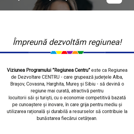
Împreună dezvoltăm regiunea!
Viziunea Programului ”Regiunea Centru”
este ca Regiunea
de Dezvoltare CENTRU - care grupează județele Alba,
Brașov, Covasna, Harghita, Mureș și Sibiu - să devină o
regiune mai curată, atractivă pentru
locuitorii săi și turiști, cu o economie competitivă bazată
pe cunoaștere și inovare, în care grija pentru mediu și
utilizarea rațională și durabilă a resurselor să contribuie la
bunăstarea fiecărui cetățean.