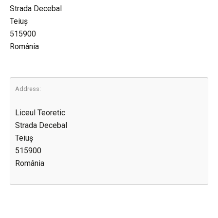
Strada Decebal
Teiuș
515900
România
Address:
Liceul Teoretic
Strada Decebal
Teiuș
515900
România