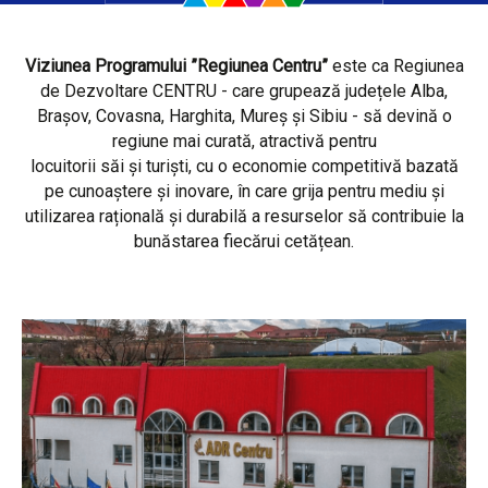
Viziunea Programului ”Regiunea Centru”
este ca Regiunea
de Dezvoltare CENTRU - care grupează județele Alba,
Brașov, Covasna, Harghita, Mureș și Sibiu - să devină o
regiune mai curată, atractivă pentru
locuitorii săi și turiști, cu o economie competitivă bazată
pe cunoaștere și inovare, în care grija pentru mediu și
utilizarea rațională și durabilă a resurselor să contribuie la
bunăstarea fiecărui cetățean.