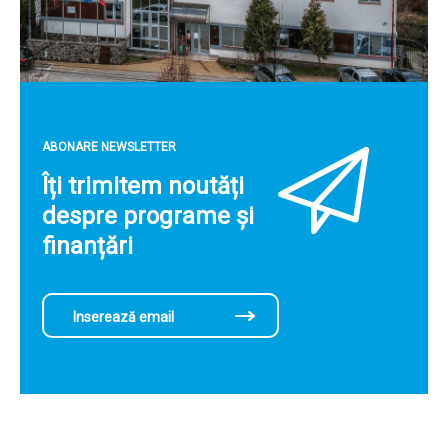
ABONARE NEWSLETTER
Îți trimitem noutăți
despre programe și
finanțări