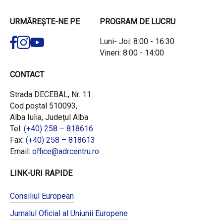
URMĂREȘTE-NE PE
PROGRAM DE LUCRU
Luni- Joi: 8:00 - 16:30
Vineri: 8:00 - 14:00
CONTACT
Strada DECEBAL, Nr. 11
Cod poștal 510093,
Alba Iulia, Județul Alba
Tel:
(+40) 258 – 818616
Fax:
(+40) 258 – 818613
Email:
office@adrcentru.ro
LINK-URI RAPIDE
Consiliul European
Jurnalul Oficial al Uniunii Europene