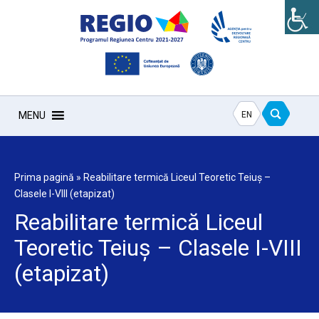
EN
MENU
Prima pagină
»
Reabilitare termică Liceul Teoretic Teiuș –
Clasele I-VIII (etapizat)
Reabilitare termică Liceul
Teoretic Teiuș – Clasele I-VIII
(etapizat)