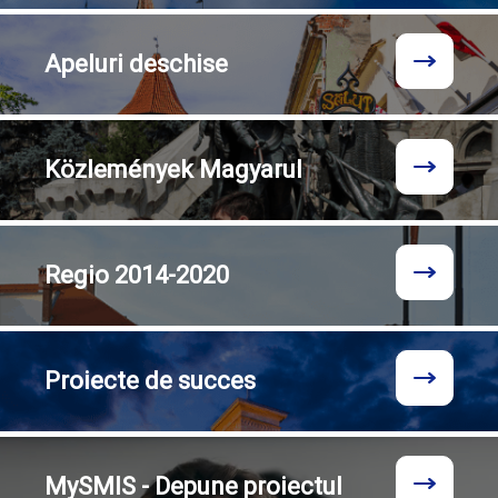
Apeluri
deschise
Közlemények
Magyarul
Regio
2014-2020
Proiecte
de succes
MySMIS - Depune proiectul