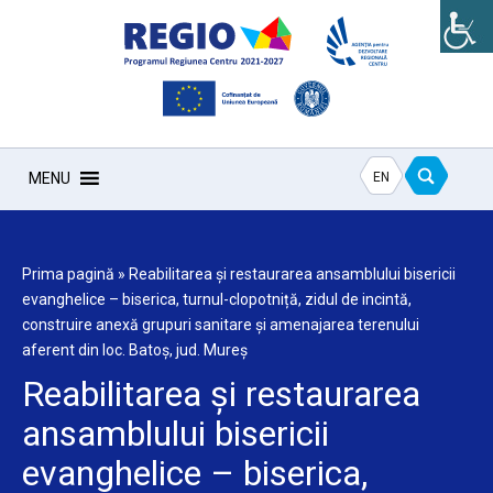
EN
MENU
Prima pagină
»
Reabilitarea și restaurarea ansamblului bisericii
evanghelice – biserica, turnul-clopotniță, zidul de incintă,
construire anexă grupuri sanitare și amenajarea terenului
aferent din loc. Batoș, jud. Mureș
Reabilitarea și restaurarea
ansamblului bisericii
evanghelice – biserica,