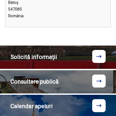
Batoş
547085
România
Solicită
informații
Consultare
publică
Calendar
apeluri