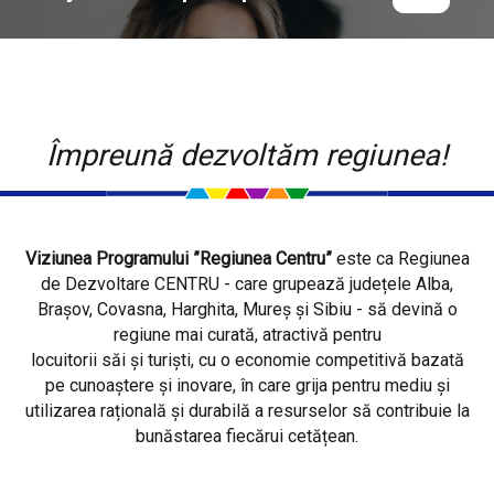
Împreună dezvoltăm regiunea!
Viziunea Programului ”Regiunea Centru”
este ca Regiunea
de Dezvoltare CENTRU - care grupează județele Alba,
Brașov, Covasna, Harghita, Mureș și Sibiu - să devină o
regiune mai curată, atractivă pentru
locuitorii săi și turiști, cu o economie competitivă bazată
pe cunoaștere și inovare, în care grija pentru mediu și
utilizarea rațională și durabilă a resurselor să contribuie la
bunăstarea fiecărui cetățean.