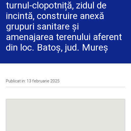
turnul-clopotniță, zidul de
incintă, construire anexă
grupuri sanitare și
amenajarea terenului aferent
din loc. Batoș, jud. Mureș
Publicat in: 13 februarie 2025