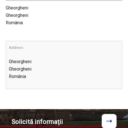
Gheorgheni
Gheorgheni
România
Address:
Gheorgheni
Gheorgheni
România
Solicită
informații