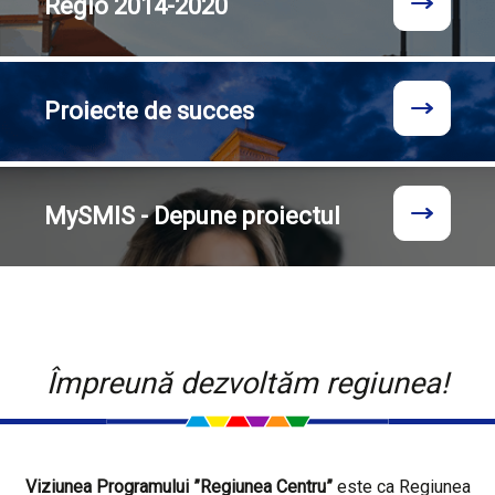
Regio
2014-2020
Proiecte
de succes
MySMIS - Depune proiectul
Împreună dezvoltăm regiunea!
Viziunea Programului ”Regiunea Centru”
este ca Regiunea