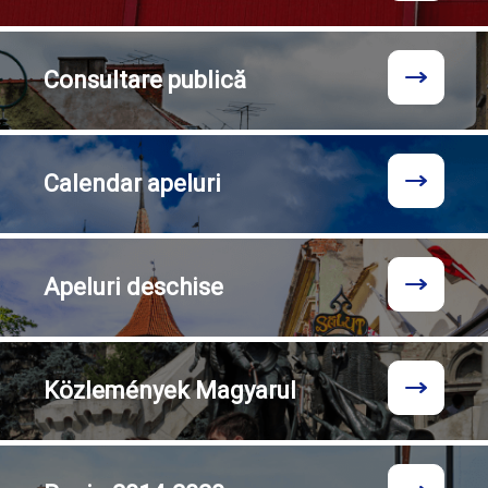
Consultare
publică
Calendar
apeluri
Apeluri
deschise
Közlemények
Magyarul