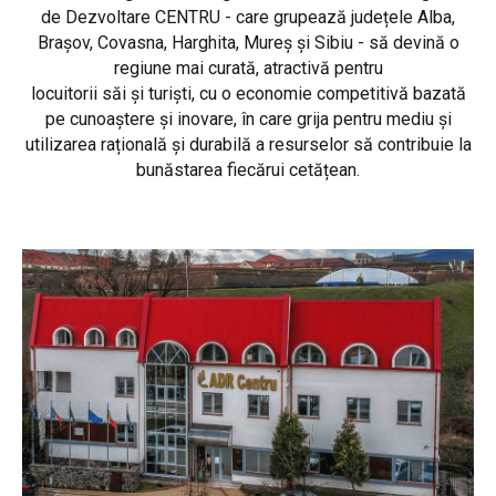
de Dezvoltare CENTRU - care grupează județele Alba,
Brașov, Covasna, Harghita, Mureș și Sibiu - să devină o
regiune mai curată, atractivă pentru
locuitorii săi și turiști, cu o economie competitivă bazată
pe cunoaștere și inovare, în care grija pentru mediu și
utilizarea rațională și durabilă a resurselor să contribuie la
bunăstarea fiecărui cetățean.