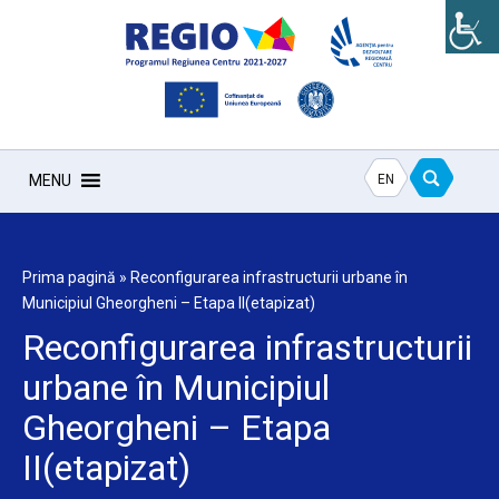
EN
MENU
Prima pagină
»
Reconfigurarea infrastructurii urbane în
Municipiul Gheorgheni – Etapa II(etapizat)
Reconfigurarea infrastructurii
urbane în Municipiul
Gheorgheni – Etapa
II(etapizat)