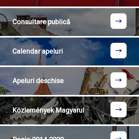
Consultare
publică
Calendar
apeluri
Apeluri
deschise
Közlemények
Magyarul