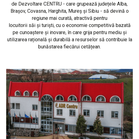
de Dezvoltare CENTRU - care grupează județele Alba,
Brașov, Covasna, Harghita, Mureș și Sibiu - să devină o
regiune mai curată, atractivă pentru
locuitorii săi și turiști, cu o economie competitivă bazată
pe cunoaștere și inovare, în care grija pentru mediu și
utilizarea rațională și durabilă a resurselor să contribuie la
bunăstarea fiecărui cetățean.