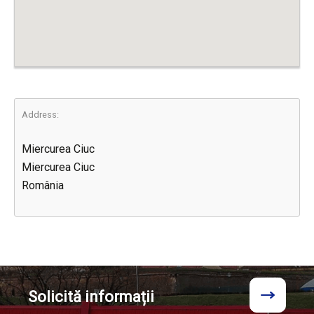
Address:
Miercurea Ciuc
Miercurea Ciuc
România
Solicită
informații