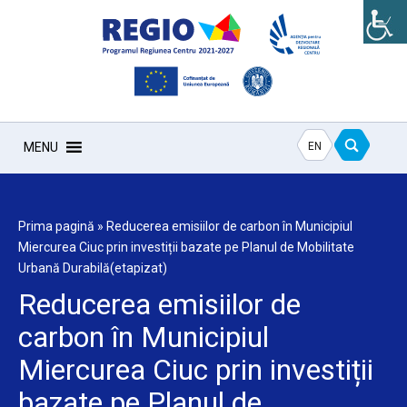
EN
MENU
Prima pagină
»
Reducerea emisiilor de carbon în Municipiul
Miercurea Ciuc prin investiții bazate pe Planul de Mobilitate
Urbană Durabilă(etapizat)
Reducerea emisiilor de
carbon în Municipiul
Miercurea Ciuc prin investiții
bazate pe Planul de