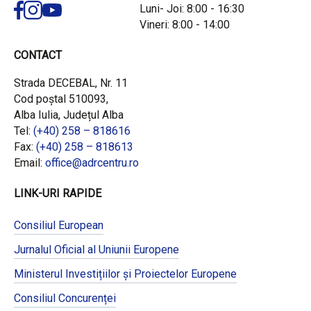
Luni- Joi: 8:00 - 16:30
Vineri: 8:00 - 14:00
CONTACT
Strada DECEBAL, Nr. 11
Cod poștal 510093,
Alba Iulia, Județul Alba
Tel:
(+40) 258 – 818616
Fax:
(+40) 258 – 818613
Email:
office@adrcentru.ro
LINK-URI RAPIDE
Consiliul European
Jurnalul Oficial al Uniunii Europene
Ministerul Investițiilor și Proiectelor Europene
Consiliul Concurenței