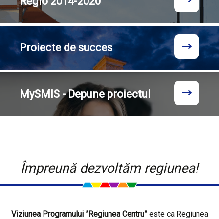
Regio
2014-2020
Proiecte
de succes
MySMIS - Depune proiectul
Împreună dezvoltăm regiunea!
Viziunea Programului ”Regiunea Centru”
este ca Regiunea