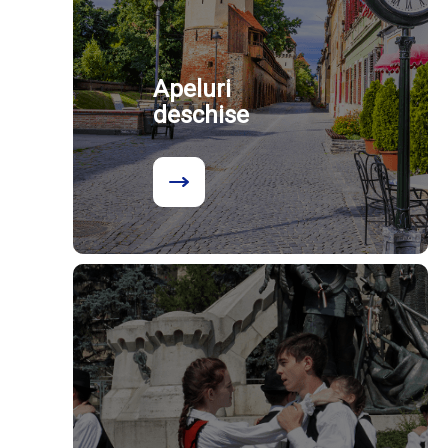
Apeluri
deschise