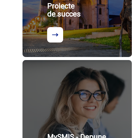
Proiecte
de succes
MySMIS - Depune