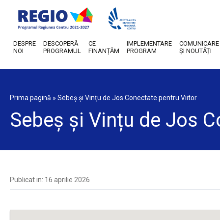
DESPRE
DESCOPERĂ
CE
IMPLEMENTARE
COMUNICARE
NOI
PROGRAMUL
FINANȚĂM
PROGRAM
ȘI NOUTĂȚI
Prima pagină
»
Sebeș și Vințu de Jos Conectate pentru Viitor
Sebeș și Vințu de Jos C
Publicat in: 16 aprilie 2026