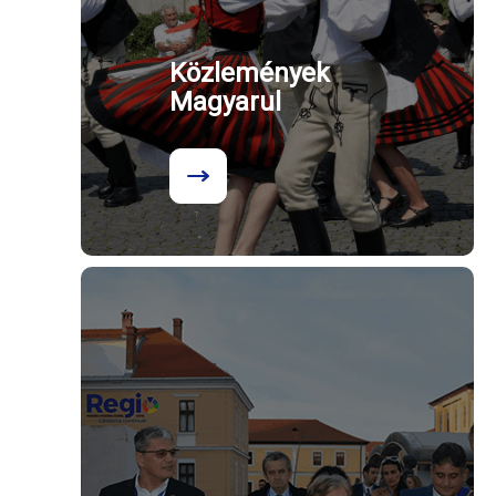
Közlemények
Magyarul