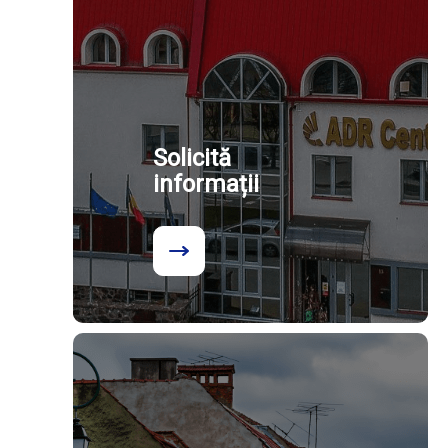
Solicită
informații