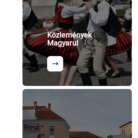
Közlemények
Magyarul