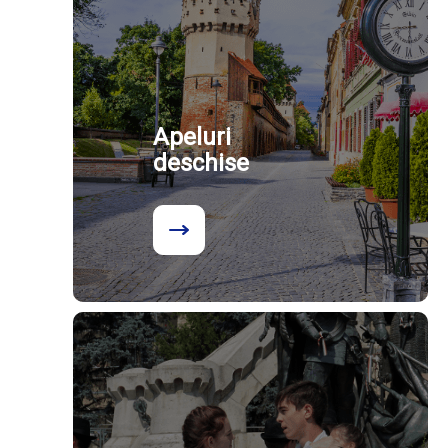
Apeluri
deschise