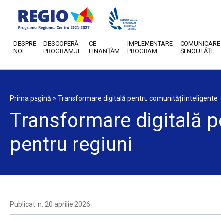
DESPRE
DESCOPERĂ
CE
IMPLEMENTARE
COMUNICARE
NOI
PROGRAMUL
FINANȚĂM
PROGRAM
ȘI NOUTĂȚI
Prima pagină
»
Transformare digitală pentru comunități inteligente –
Transformare digitală pe
pentru regiuni
Publicat in: 20 aprilie 2026