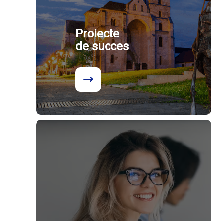
Proiecte
de succes