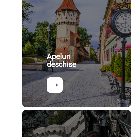
Apeluri
deschise