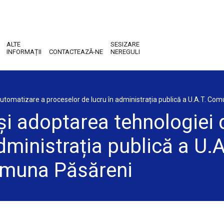
ALTE
SESIZARE
INFORMAȚII
CONTACTEAZĂ-NE
NEREGULI
utomatizare a proceselor de lucru în administrația publică a U.A.T. Co
și adoptarea tehnologiei
dministrația publică a U.
Comuna Păsăreni