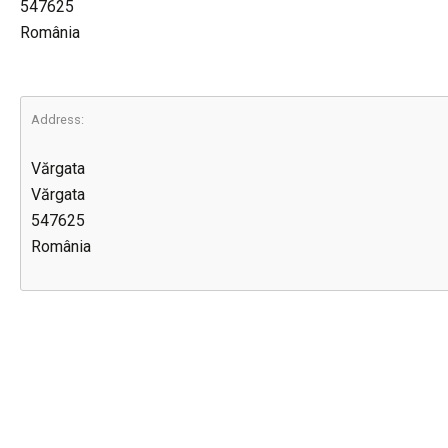
547625
România
Address:
Vărgata
Vărgata
547625
România