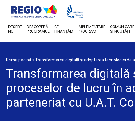
DESPRE
DESCOPERĂ
CE
IMPLEMENTARE
COMUNICARE
NOI
PROGRAMUL
FINANȚĂM
PROGRAM
ȘI NOUTĂȚI
Prima pagină
»
Transformarea digitală și adoptarea tehnologiei de a
Transformarea digitală 
proceselor de lucru în a
parteneriat cu U.A.T. 