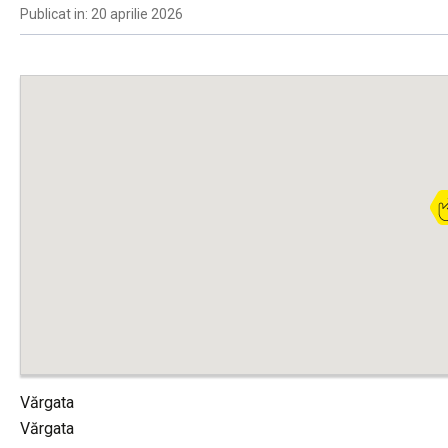
Publicat in: 20 aprilie 2026
Vărgata
Vărgata