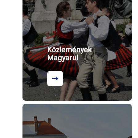
Közlemények
Magyarul