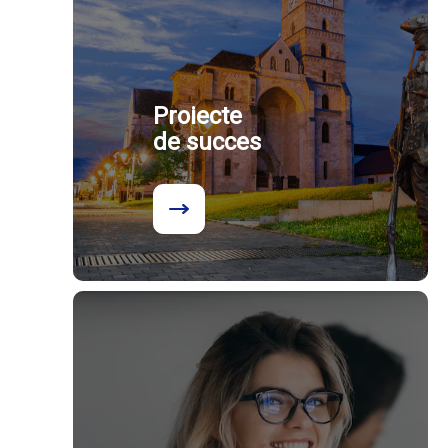
Proiecte
de succes