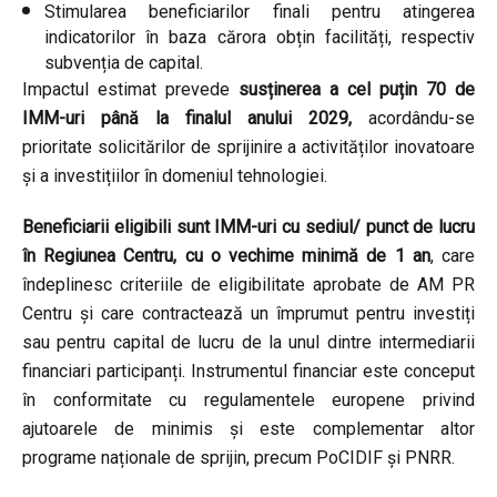
Stimularea beneficiarilor finali pentru atingerea
indicatorilor în baza cărora obțin facilități, respectiv
subvenția de capital.
Impactul estimat prevede
susținerea a cel puțin 70 de
IMM-uri până la finalul anului 2029,
acordându-se
prioritate solicitărilor de sprijinire a activităților inovatoare
și a investițiilor în domeniul tehnologiei.
Beneficiarii eligibili sunt IMM-uri cu sediul/ punct de lucru
în Regiunea Centru, cu o vechime minimă de 1 an
, care
îndeplinesc criteriile de eligibilitate aprobate de AM PR
Centru și care contractează un împrumut pentru investiți
sau pentru capital de lucru de la unul dintre intermediarii
financiari participanți. Instrumentul financiar este conceput
în conformitate cu regulamentele europene privind
ajutoarele de minimis și este complementar altor
programe naționale de sprijin, precum PoCIDIF și PNRR.