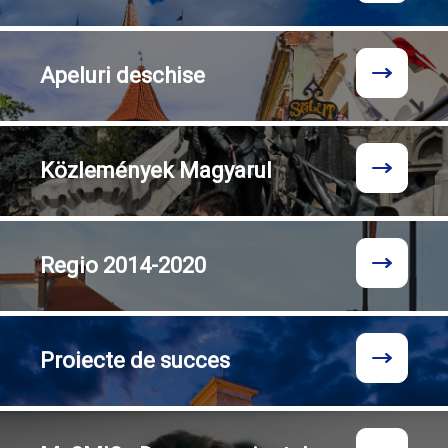
Apeluri
deschise
Közlemények
Magyarul
Regio
2014-2020
Proiecte
de succes