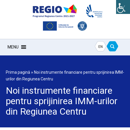
EN
MENU
Prima pagină
»
Noi instrumente financiare pentru sprijinirea IMM-
urilor din Regiunea Centru
Noi instrumente financiare
pentru sprijinirea IMM-urilor
din Regiunea Centru