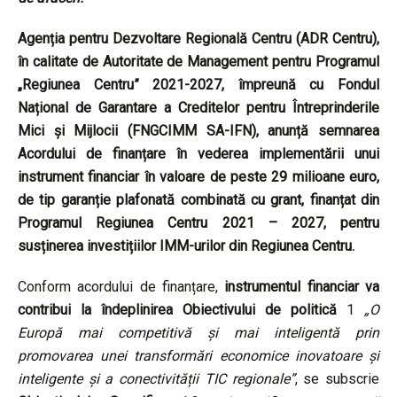
Agenția pentru Dezvoltare Regională Centru (ADR Centru),
în calitate de Autoritate de Management pentru Programul
„Regiunea Centru” 2021-2027, împreună cu Fondul
Național de Garantare a Creditelor pentru Întreprinderile
Mici și Mijlocii (FNGCIMM SA-IFN), anunță semnarea
Acordului de finanțare în vederea implementării unui
instrument financiar în valoare de peste 29 milioane euro,
de tip garanție plafonată combinată cu grant, finanțat din
Programul Regiunea Centru 2021 – 2027, pentru
susținerea investițiilor IMM-urilor din Regiunea Centru.
Conform acordului de finanțare,
instrumentul financiar va
contribui la îndeplinirea Obiectivului de politică
1
„O
Europă mai competitivă și mai inteligentă prin
promovarea unei transformări economice inovatoare și
inteligente și a conectivității TIC regionale”
, se subscrie