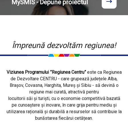
MySMIS - Depune proiectul
Împreună dezvoltăm regiunea!
Viziunea Programului ”Regiunea Centru”
este ca Regiunea
de Dezvoltare CENTRU - care grupează județele Alba,
Brașov, Covasna, Harghita, Mureș și Sibiu - să devină o
regiune mai curată, atractivă pentru
locuitorii săi și turiști, cu o economie competitivă bazată
pe cunoaștere și inovare, în care grija pentru mediu și
utilizarea rațională și durabilă a resurselor să contribuie la
bunăstarea fiecărui cetățean.