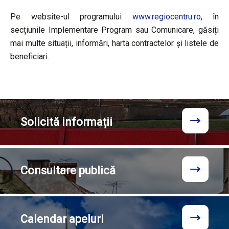
Pe website-ul programului
www.regiocentru.ro
, în
secțiunile Implementare Program sau Comunicare, găsiți
mai multe situații, informări, harta contractelor și listele de
beneficiari.
Solicită
informații
Consultare
publică
Calendar
apeluri