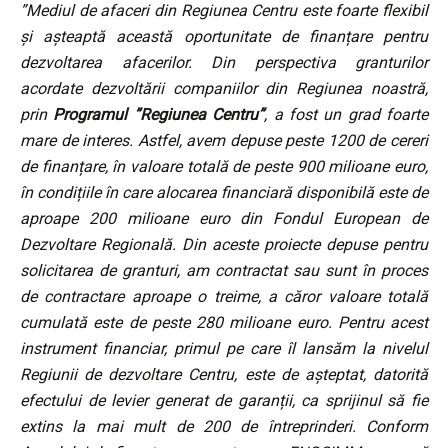
”Mediul de afaceri din Regiunea Centru este foarte flexibil
și așteaptă această oportunitate de finanțare pentru
dezvoltarea afacerilor. Din perspectiva granturilor
acordate dezvoltării companiilor din Regiunea noastră,
prin
Programul ”Regiunea Centru”
, a fost un grad foarte
mare de interes. Astfel, avem depuse peste 1200 de cereri
de finanțare, în valoare totală de peste 900 milioane euro,
în condițiile în care alocarea financiară disponibilă este de
aproape 200 milioane euro din Fondul European de
Dezvoltare Regională. Din aceste proiecte depuse pentru
solicitarea de granturi, am contractat sau sunt în proces
de contractare aproape o treime, a căror valoare totală
cumulată este de peste 280 milioane euro. Pentru acest
instrument financiar, primul pe care îl lansăm la nivelul
Regiunii de dezvoltare Centru, este de așteptat, datorită
efectului de levier generat de garanții, ca sprijinul să fie
extins la mai mult de 200 de întreprinderi.
Conform