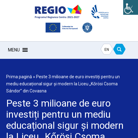
EN
MENU
Prima pagină
»
Peste 3 milioane de euro investiți pentru un
mediu educațional sigur și modern la Liceu „Kőrösi Csoma
Sándor” din Covasna
Peste 3 milioane de euro
investiți pentru un mediu
educațional sigur și modern
la Liceu „Kőrösi Csoma