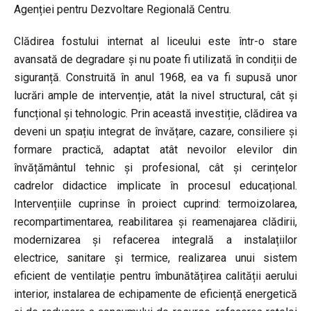
Agenției pentru Dezvoltare Regională Centru.
Clădirea fostului internat al liceului este într-o stare
avansată de degradare și nu poate fi utilizată în condiții de
siguranță. Construită în anul 1968, ea va fi supusă unor
lucrări ample de intervenție, atât la nivel structural, cât și
funcțional și tehnologic. Prin această investiție, clădirea va
deveni un spațiu integrat de învățare, cazare, consiliere și
formare practică, adaptat atât nevoilor elevilor din
învățământul tehnic și profesional, cât și cerințelor
cadrelor didactice implicate în procesul educațional.
Intervențiile cuprinse în proiect cuprind: termoizolarea,
recompartimentarea, reabilitarea și reamenajarea clădirii,
modernizarea și refacerea integrală a instalațiilor
electrice, sanitare și termice, realizarea unui sistem
eficient de ventilație pentru îmbunătățirea calității aerului
interior, instalarea de echipamente de eficiență energetică