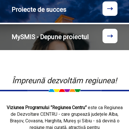
Proiecte
de succes
MySMIS - Depune proiectul
Împreună dezvoltăm regiunea!
Viziunea Programului ”Regiunea Centru”
este ca Regiunea
de Dezvoltare CENTRU - care grupează județele Alba,
Brașov, Covasna, Harghita, Mureș și Sibiu - să devină o
regiune mai curată, atractivă pentru