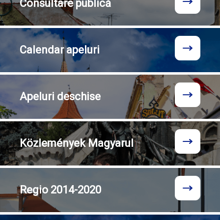
Consultare
publică
Calendar
apeluri
Apeluri
deschise
Közlemények
Magyarul
Regio
2014-2020