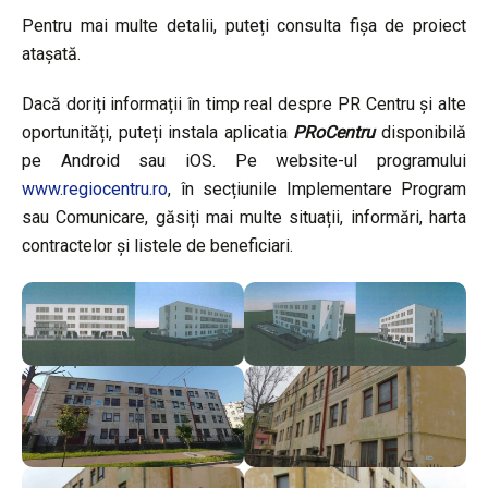
Pentru mai multe detalii, puteți consulta fișa de proiect
atașată.
Dacă doriți informații în timp real despre PR Centru și alte
oportunități, puteți instala aplicatia
PRoCentru
disponibilă
pe Android sau iOS. Pe website-ul programului
www.regiocentru.ro
, în secțiunile Implementare Program
sau Comunicare, găsiți mai multe situații, informări, harta
contractelor și listele de beneficiari.