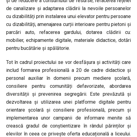
și de reducere a consumului de resurse, refacerea rețelei
de canalizare și adaptarea clădirii la nevoile persoanelor
cu dizabilități prin instalarea unui elevator pentru persoane
cu dizabilități, amenajarea curții interioare pentru pietoni și
parcări auto, refacerea gardului, dotarea clădirii cu:
mobilier, echipamente digitale, materiale didactice, dotări
pentru bucătărie și spălătorie.
Tot în cadrul proiectului se vor desfășura și activități care
includ formarea profesională a 20 de cadre didactice și
personal auxiliar în domenii precum mediere școlară,
consiliere pentru comunități defavorizate, abordarea
diversității și prevenirea segregării. Este prevăzută și
dezvoltarea și utilizarea unei platforme digitale pentru
orientare școlară și consiliere profesională, precum și
implementarea unor campanii de informare menite să
crească gradul de conștientizare în rândul părinților și
elevilor în ceea ce privește oferta educațională a liceului.