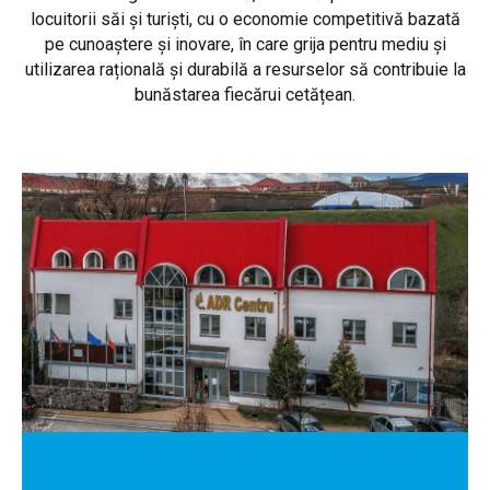
locuitorii săi și turiști, cu o economie competitivă bazată
pe cunoaștere și inovare, în care grija pentru mediu și
utilizarea rațională și durabilă a resurselor să contribuie la
bunăstarea fiecărui cetățean.