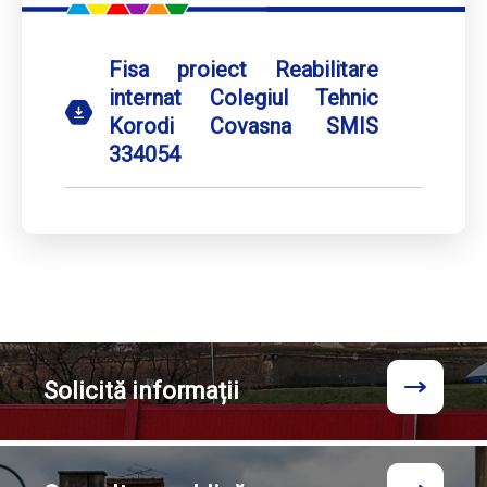
Fisa proiect Reabilitare
internat Colegiul Tehnic
Korodi Covasna SMIS
334054
Solicită
informații