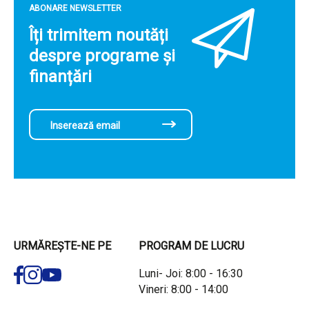
ABONARE NEWSLETTER
Îți trimitem noutăți
despre programe și
finanțări
URMĂREȘTE-NE PE
PROGRAM DE LUCRU
Luni- Joi: 8:00 - 16:30
Vineri: 8:00 - 14:00