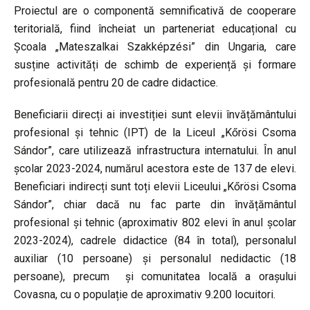
Proiectul are o componentă semnificativă de cooperare
teritorială, fiind încheiat un parteneriat educațional cu
Școala „Mateszalkai Szakképzési” din Ungaria, care
susține activități de schimb de experiență și formare
profesională pentru 20 de cadre didactice.
Beneficiarii direcți ai investiției sunt elevii învățământului
profesional și tehnic (IPT) de la Liceul „Kőrösi Csoma
Sándor”, care utilizează infrastructura internatului. În anul
școlar 2023-2024, numărul acestora este de 137 de elevi.
Beneficiari indirecți sunt toți elevii Liceului „Kőrösi Csoma
Sándor”, chiar dacă nu fac parte din învățământul
profesional și tehnic (aproximativ 802 elevi în anul școlar
2023-2024), cadrele didactice (84 în total), personalul
auxiliar (10 persoane) și personalul nedidactic (18
persoane), precum și comunitatea locală a orașului
Covasna, cu o populație de aproximativ 9.200 locuitori.